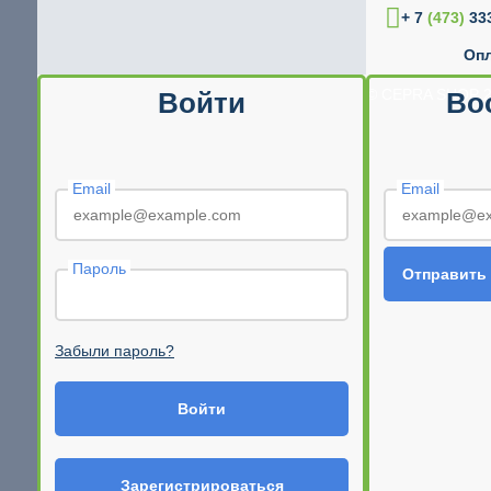
+ 7
(473)
333
Опл
© CEPRA SHOP 2
Войти
Во
Email
Email
Пароль
Отправить
Забыли пароль?
Войти
Зарегистрироваться