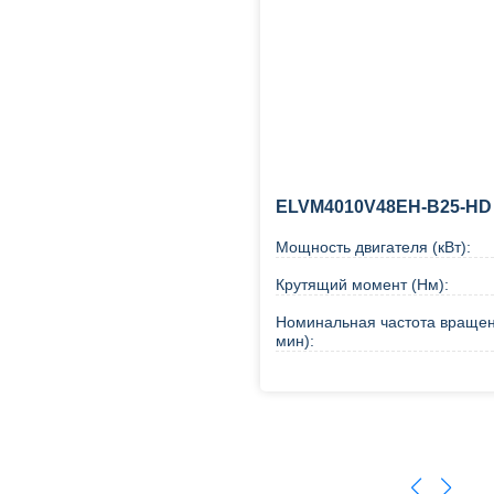
ELVM4010V48EH-B25-HD
Мощность двигателя (кВт):
Крутящий момент (Нм):
Номинальная частота вращен
мин):
В корзину
Купи