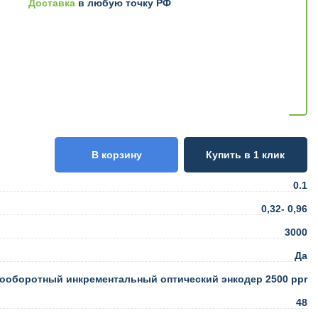
Доставка
в любую точку РФ
В корзину
Купить в 1 клик
0.1
0,32- 0,96
3000
Да
ооборотный инкрементальный оптический энкодер 2500 ppr
48