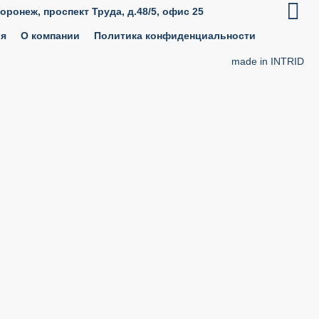

Воронеж, проспект Труда, д.48/5, офис 25
ия
О компании
Политика конфиденциальности
made in INTRID