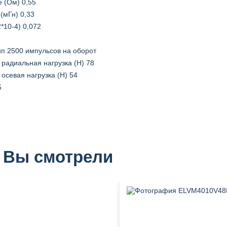
 (Ом) 0,55
(мГн) 0,33
*10-4) 0,072
п 2500 импульсов на оборот
радиальная нагрузка (Н) 78
осевая нагрузка (Н) 54
5
 Вы смотрели