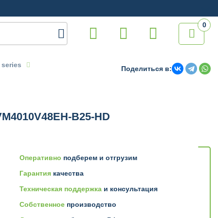
0

series
Поделиться в:
VM4010V48EH-B25-HD
Оперативно
подберем и отгрузим
Гарантия
качества
Техническая поддержка
и консультация
Собственное
производство