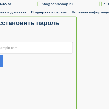

-42-73
info@ceprashop.ru
г. 
ата и доставка
Поддержка и сервис
Полезная информац
010 — 2026
сстановить пароль