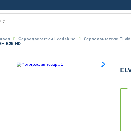
ивод
Серводвигатели Leadshine
Серводвигатели ELVM 
EH-B25-HD
OM
EL