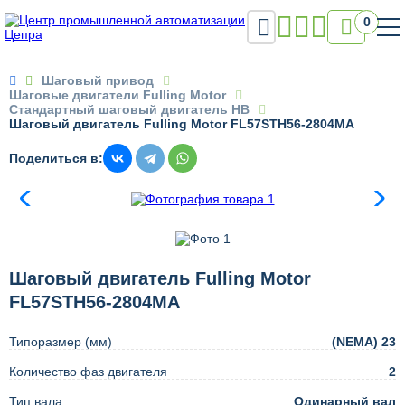

0

Шаговый привод
Шаговые двигатели Fulling Motor
Стандартный шаговый двигатель HB
Шаговый двигатель Fulling Motor FL57STH56-2804MA
Поделиться в:
Шаговый двигатель Fulling Motor
FL57STH56-2804MA
Типоразмер (мм)
(NEMA) 23
Количество фаз двигателя
2
Тип вала
Одинарный вал