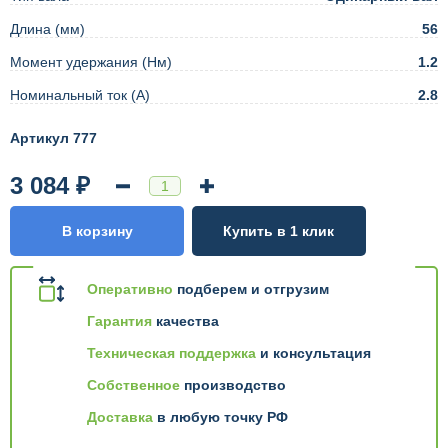
Длина (мм)
56
Момент удержания (Нм)
1.2
Номинальный ток (А)
2.8
Артикул 777
3 084 ₽
В корзину
Купить в 1 клик
Оперативно
подберем и отгрузим
Гарантия
качества
Техническая поддержка
и консультация
Собственное
производство
Доставка
в любую точку РФ