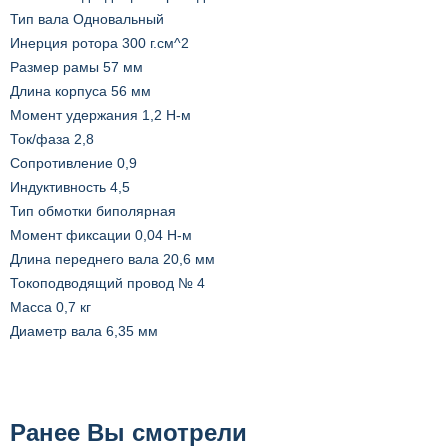
Тип вала Одновальный
Инерция ротора 300 г.см^2
Размер рамы 57 мм
Длина корпуса 56 мм
Момент удержания 1,2 Н-м
Ток/фаза 2,8
Сопротивление 0,9
Индуктивность 4,5
Тип обмотки биполярная
Момент фиксации 0,04 Н-м
Длина переднего вала 20,6 мм
Токоподводящий провод № 4
Масса 0,7 кг
Диаметр вала 6,35 мм
Ранее Вы смотрели