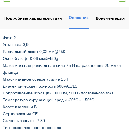
Описание
Подробные характеристики
Документация
Фаза 2
Угол шага 0,9
Радиальный люфт 0,02 мм@450 г
Осевой люфт 0,08 мм@450g
Максимальная радиальная сила 75 Н на расстоянии 20 мм от
фланца
Максимальное осевое усилие 15 Н
Диэлектрическая прочность 600VAC/1S
Сопротивление изоляции 100 Ом, 500 В постоянного тока
Температура окружающей среды -20°C -﹢50°C
Класс изоляции B
Сертификация CE
Степень защиты IP 30
Тип токоподводящего провода