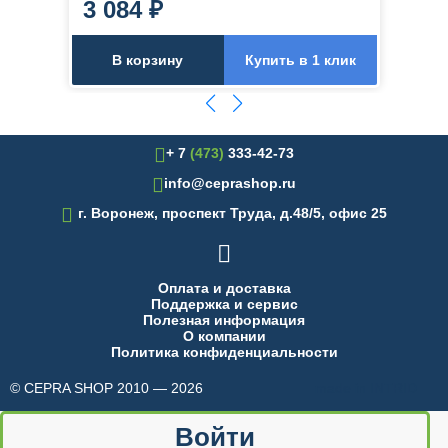
3 084 ₽
В корзину
Купить в 1 клик
+ 7
(473)
333-42-73
info@ceprashop.ru

г. Воронеж, проспект Труда, д.48/5, офис 25

Оплата и доставка
Поддержка и сервис
Полезная информация
О компании
Политика конфиденциальности
© CEPRA SHOP 2010 — 2026
made in INTRID
Войти