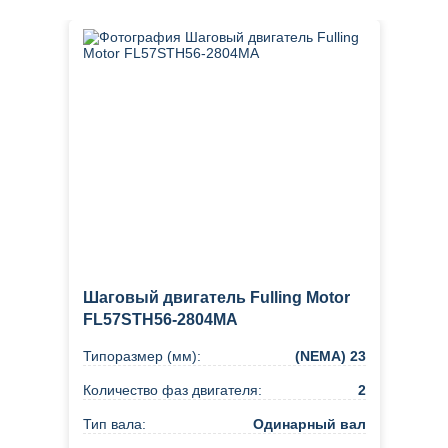
Шаговый двигатель Fulling Motor
FL57STH56-2804MA
Типоразмер (мм):
(NEMA) 23
Количество фаз двигателя:
2
Тип вала:
Одинарный вал