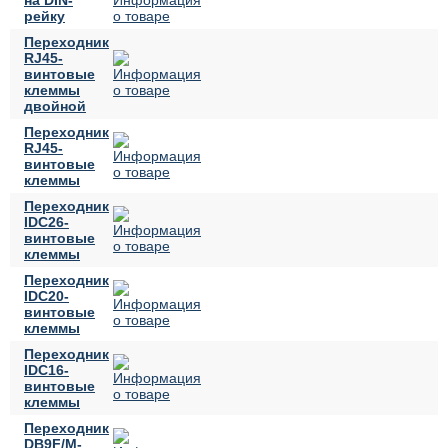
рейку
Переходник
RJ45-
винтовые
клеммы
двойной
Переходник
RJ45-
винтовые
клеммы
Переходник
IDC26-
винтовые
клеммы
Переходник
IDC20-
винтовые
клеммы
Переходник
IDC16-
винтовые
клеммы
Переходник
DB9F/M-