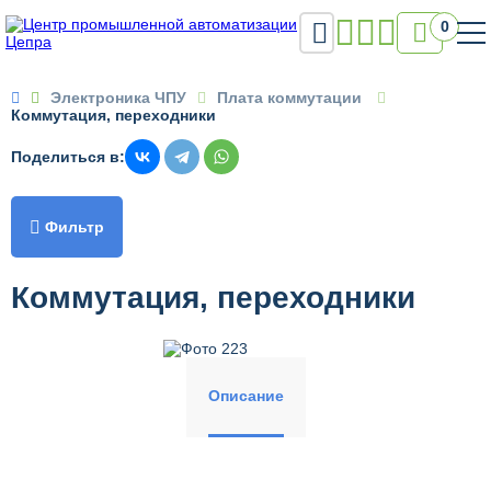

0

Электроника ЧПУ
Плата коммутации
Коммутация, переходники
Поделиться в:

Фильтр
Коммутация, переходники
Описание