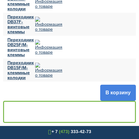
клеммные
колодки
Переходник
DB37F-
винтовые
клеммы
Переходник
DB25F/M-
винтовые
клеммы
Переходник
DB15F/M-
клеммные
колодки
В корзину
+ 7
(473)
333-42-73