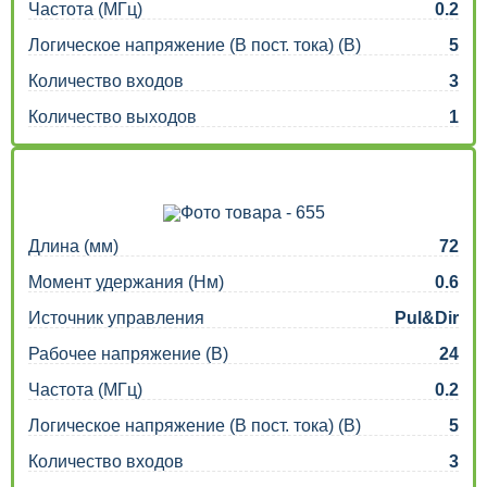
Частота (МГц)
0.2
Логическое напряжение (В пост. тока) (В)
5
Количество входов
3
Количество выходов
1
Длина (мм)
72
Момент удержания (Нм)
0.6
Источник управления
Pul&Dir
Рабочее напряжение (В)
24
Частота (МГц)
0.2
Логическое напряжение (В пост. тока) (В)
5
Количество входов
3