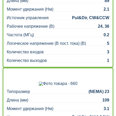
Длина (мм)
89
Момент удержания (Нм)
2.1
Источник управления
Pul&Dir, CW&CCW
Рабочее напряжение (В)
24, 36
Частота (МГц)
0.2
Логическое напряжение (В пост. тока) (В)
5
Количество входов
3
Количество выходов
1
Типоразмер
(NEMA) 23
Длина (мм)
109
Момент удержания (Нм)
3.1