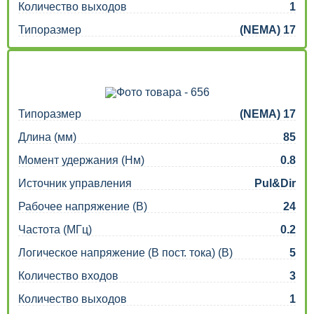
Количество выходов
1
Типоразмер
(NEMA) 17
Типоразмер
(NEMA) 17
Длина (мм)
85
Момент удержания (Нм)
0.8
Источник управления
Pul&Dir
Рабочее напряжение (В)
24
Частота (МГц)
0.2
Логическое напряжение (В пост. тока) (В)
5
Количество входов
3
Количество выходов
1