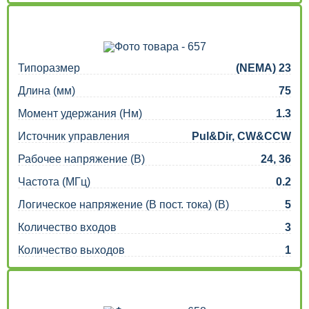
Типоразмер
(NEMA) 23
Длина (мм)
75
Момент удержания (Нм)
1.3
Источник управления
Pul&Dir, CW&CCW
Рабочее напряжение (В)
24, 36
Частота (МГц)
0.2
Логическое напряжение (В пост. тока) (В)
5
Количество входов
3
Количество выходов
1