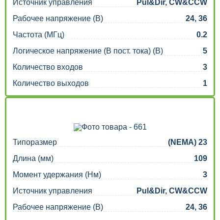
Источник управления
Pul&Dir, CW&CCW
Рабочее напряжение (В)
24, 36
Частота (МГц)
0.2
Логическое напряжение (В пост. тока) (В)
5
Количество входов
3
Количество выходов
1
Типоразмер
(NEMA) 23
Длина (мм)
109
Момент удержания (Нм)
3
Источник управления
Pul&Dir, CW&CCW
Рабочее напряжение (В)
24, 36