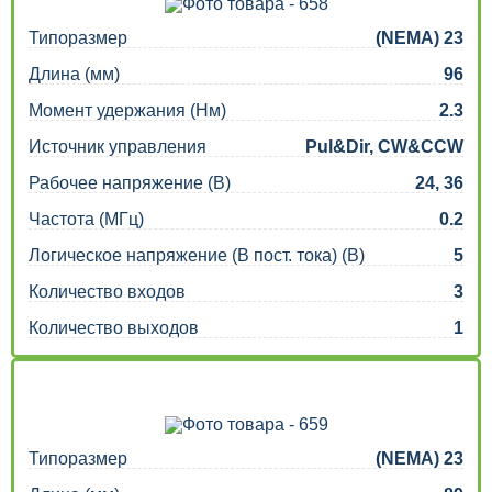
Типоразмер
(NEMA) 23
Длина (мм)
96
Момент удержания (Нм)
2.3
Источник управления
Pul&Dir, CW&CCW
Рабочее напряжение (В)
24, 36
Частота (МГц)
0.2
Логическое напряжение (В пост. тока) (В)
5
Количество входов
3
Количество выходов
1
Типоразмер
(NEMA) 23