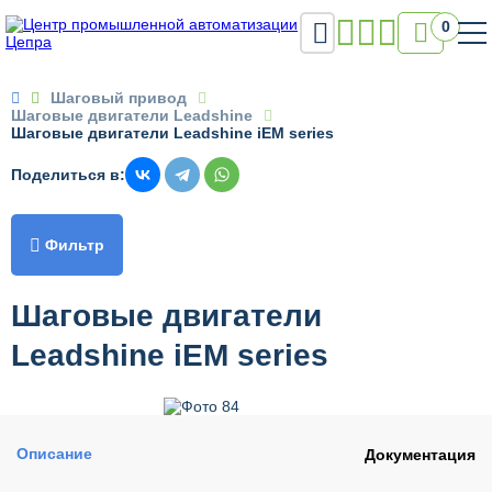

0

Шаговый привод
Шаговые двигатели Leadshine
Шаговые двигатели Leadshine iEM series
Поделиться в:

Фильтр
Шаговые двигатели
Leadshine iEM series
Описание
Документация