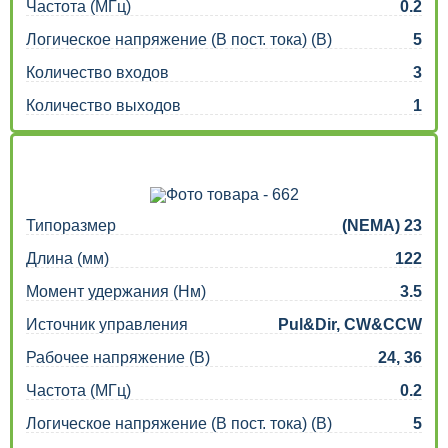
Частота (МГц)
0.2
Логическое напряжение (В пост. тока) (В)
5
Количество входов
3
Количество выходов
1
Типоразмер
(NEMA) 23
Длина (мм)
122
Момент удержания (Нм)
3.5
Источник управления
Pul&Dir, CW&CCW
Рабочее напряжение (В)
24, 36
Частота (МГц)
0.2
Логическое напряжение (В пост. тока) (В)
5