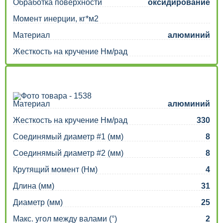
Обработка поверхности
оксидирование
Момент инерции, кг*м2
Материал
алюминий
Жесткость на кручение Нм/рад
Материал
алюминий
Жесткость на кручение Нм/рад
330
Соединямый диаметр #1 (мм)
8
Соединямый диаметр #2 (мм)
8
Крутящий момент (Нм)
4
Длина (мм)
31
Диаметр (мм)
25
Макс. угол между валами (°)
2