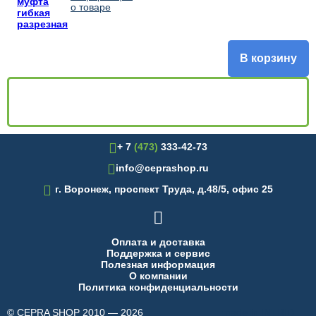
муфта
гибкая
разрезная
В корзину
+ 7
(473)
333-42-73
info@ceprashop.ru

г. Воронеж, проспект Труда, д.48/5, офис 25

Оплата и доставка
Поддержка и сервис
Полезная информация
О компании
Политика конфиденциальности
© CEPRA SHOP 2010 — 2026
made in INTRID