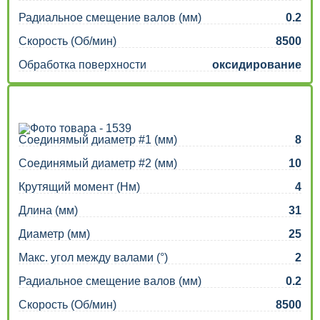
Радиальное смещение валов (мм)
0.2
Скорость (Об/мин)
8500
Обработка поверхности
оксидирование
Соединямый диаметр #1 (мм)
8
Соединямый диаметр #2 (мм)
10
Крутящий момент (Нм)
4
Длина (мм)
31
Диаметр (мм)
25
Макс. угол между валами (°)
2
Радиальное смещение валов (мм)
0.2
Скорость (Об/мин)
8500