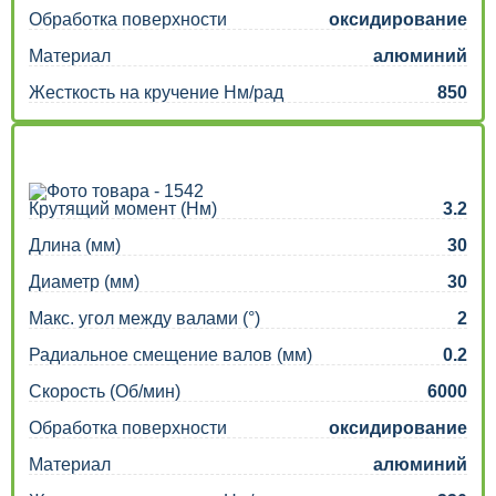
Обработка поверхности
оксидирование
Материал
алюминий
Жесткость на кручение Нм/рад
850
Крутящий момент (Нм)
3.2
Длина (мм)
30
Диаметр (мм)
30
Макс. угол между валами (°)
2
Радиальное смещение валов (мм)
0.2
Скорость (Об/мин)
6000
Обработка поверхности
оксидирование
Материал
алюминий