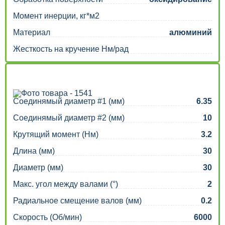
Момент инерции, кг*м2
Материал
алюминий
Жесткость на кручение Нм/рад
Соединямый диаметр #1 (мм)
6.35
Соединямый диаметр #2 (мм)
10
Крутящий момент (Нм)
3.2
Длина (мм)
30
Диаметр (мм)
30
Макс. угол между валами (°)
2
Радиальное смещение валов (мм)
0.2
Скорость (Об/мин)
6000