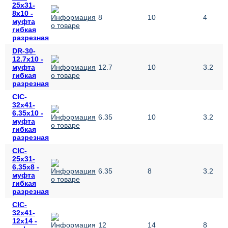
25х31-
8х10 -
8
10
4
муфта
гибкая
разрезная
DR-30-
12.7x10 -
муфта
12.7
10
3.2
гибкая
разрезная
CIC-
32х41-
6.35х10 -
6.35
10
3.2
муфта
гибкая
разрезная
CIC-
25х31-
6.35х8 -
6.35
8
3.2
муфта
гибкая
разрезная
CIC-
32х41-
12х14 -
12
14
8