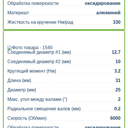
Обработка поверхности
оксидирование
Материал
алюминий
Жесткость на кручение Нм/рад
330
Соединямый диаметр #1 (мм)
12.7
Соединямый диаметр #2 (мм)
10
Крутящий момент (Нм)
3.2
Длина (мм)
31
Диаметр (мм)
25
Макс. угол между валами (°)
2
Радиальное смещение валов (мм)
0.2
Скорость (Об/мин)
6000
Обработка поверхности
оксидирование