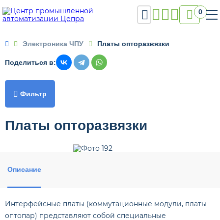

0

Электроника ЧПУ
Платы опторазвязки
Поделиться в:

Фильтр
Платы опторазвязки
Описание
Интерфейсные платы (коммутационные модули, платы
оптопар) представляют собой специальные