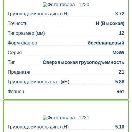
Грузоподъемность дин. (кН)
3.72
Точность
H (Высокая)
Типоразмер (мм)
12
Форм-фактор
бесфланцевый
Серия
MGW
Тип
Сверхвысокая грузоподъемность
Преднатяг
Z1
Грузоподъемность стат. (кН)
5.88
Фланец
нет
Грузоподъемность дин. (кН)
5.10