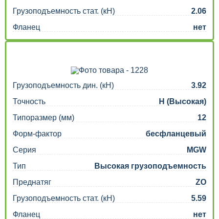
Грузоподъемность стат. (кН)
2.06
Фланец
нет
Грузоподъемность дин. (кН)
3.92
Точность
H (Высокая)
Типоразмер (мм)
12
Форм-фактор
бесфланцевый
Серия
MGW
Тип
Высокая грузоподъемность
Преднатяг
ZO
Грузоподъемность стат. (кН)
5.59
Фланец
нет