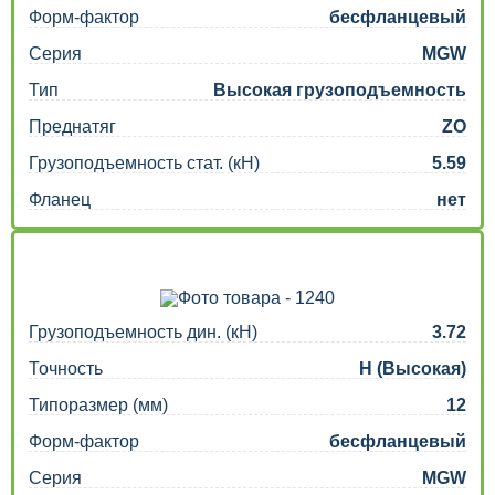
Форм-фактор
бесфланцевый
Серия
MGW
Тип
Высокая грузоподъемность
Преднатяг
ZO
Грузоподъемность стат. (кН)
5.59
Фланец
нет
Грузоподъемность дин. (кН)
3.72
Точность
H (Высокая)
Типоразмер (мм)
12
Форм-фактор
бесфланцевый
Серия
MGW