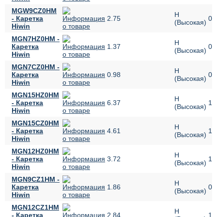
MGW9CZ0HM
H
- Каретка
2.75
09
(Высокая)
Hiwin
MGN7HZ0HM -
H
Каретка
1.37
07
(Высокая)
Hiwin
MGN7CZ0HM -
H
Каретка
0.98
07
(Высокая)
Hiwin
MGN15HZ0HM
H
- Каретка
6.37
15
(Высокая)
Hiwin
MGN15CZ0HM
H
- Каретка
4.61
15
(Высокая)
Hiwin
MGN12HZ0HM
H
- Каретка
3.72
12
(Высокая)
Hiwin
MGN9CZ1HM -
H
Каретка
1.86
09
(Высокая)
Hiwin
MGN12CZ1HM
H
- Каретка
2.84
12