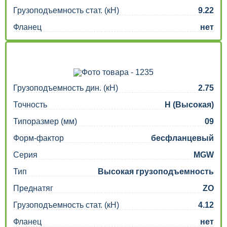
Грузоподъемность стат. (кН)
9.22
Фланец
нет
Грузоподъемность дин. (кН)
2.75
Точность
H (Высокая)
Типоразмер (мм)
09
Форм-фактор
бесфланцевый
Серия
MGW
Тип
Высокая грузоподъемность
Преднатяг
ZO
Грузоподъемность стат. (кН)
4.12
Фланец
нет