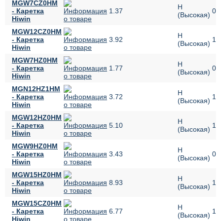
MGW7CZ0HM
H
- Каретка
1.37
07
(Высокая)
Hiwin
MGW12CZ0HM
H
- Каретка
3.92
12
(Высокая)
Hiwin
MGW7HZ0HM
H
- Каретка
1.77
07
(Высокая)
Hiwin
MGN12HZ1HM
H
- Каретка
3.72
12
(Высокая)
Hiwin
MGW12HZ0HM
H
- Каретка
5.10
12
(Высокая)
Hiwin
MGW9HZ0HM
H
- Каретка
3.43
09
(Высокая)
Hiwin
MGW15HZ0HM
H
- Каретка
8.93
15
(Высокая)
Hiwin
MGW15CZ0HM
H
- Каретка
6.77
15
(Высокая)
Hiwin