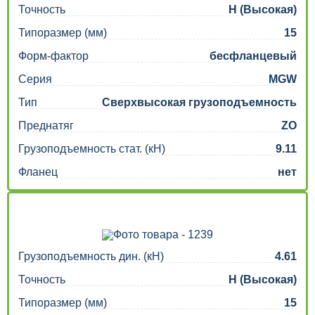
Точность
H (Высокая)
Типоразмер (мм)
15
Форм-фактор
бесфланцевый
Серия
MGW
Тип
Сверхвысокая грузоподъемность
Преднатяг
ZO
Грузоподъемность стат. (кН)
9.11
Фланец
нет
Грузоподъемность дин. (кН)
4.61
Точность
H (Высокая)
Типоразмер (мм)
15