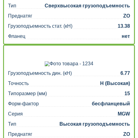
Тип
Сверхвысокая грузоподъемность
Преднатяг
ZO
Грузоподъемность стат. (кН)
13.38
Фланец
нет
Грузоподъемность дин. (кН)
6.77
Точность
H (Высокая)
Типоразмер (мм)
15
Форм-фактор
бесфланцевый
Серия
MGW
Тип
Высокая грузоподъемность
Преднатяг
ZO