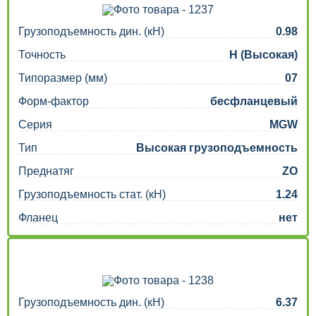
Грузоподъемность дин. (кН)
0.98
Точность
H (Высокая)
Типоразмер (мм)
07
Форм-фактор
бесфланцевый
Серия
MGW
Тип
Высокая грузоподъемность
Преднатяг
ZO
Грузоподъемность стат. (кН)
1.24
Фланец
нет
Грузоподъемность дин. (кН)
6.37