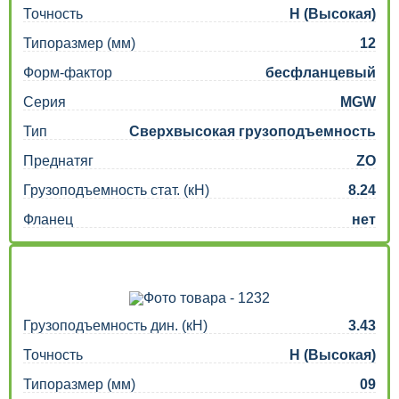
Точность
H (Высокая)
Типоразмер (мм)
12
Форм-фактор
бесфланцевый
Серия
MGW
Тип
Сверхвысокая грузоподъемность
Преднатяг
ZO
Грузоподъемность стат. (кН)
8.24
Фланец
нет
Грузоподъемность дин. (кН)
3.43
Точность
H (Высокая)
Типоразмер (мм)
09