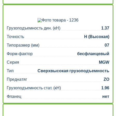
Грузоподъемность дин. (кН)
1.37
Точность
H (Высокая)
Типоразмер (мм)
07
Форм-фактор
бесфланцевый
Серия
MGW
Тип
Сверхвысокая грузоподъемность
Преднатяг
ZO
Грузоподъемность стат. (кН)
1.96
Фланец
нет