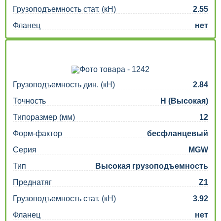
Грузоподъемность стат. (кН)
2.55
Фланец
нет
Грузоподъемность дин. (кН)
2.84
Точность
H (Высокая)
Типоразмер (мм)
12
Форм-фактор
бесфланцевый
Серия
MGW
Тип
Высокая грузоподъемность
Преднатяг
Z1
Грузоподъемность стат. (кН)
3.92
Фланец
нет