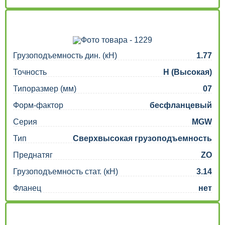
Грузоподъемность дин. (кН)
1.77
Точность
H (Высокая)
Типоразмер (мм)
07
Форм-фактор
бесфланцевый
Серия
MGW
Тип
Сверхвысокая грузоподъемность
Преднатяг
ZO
Грузоподъемность стат. (кН)
3.14
Фланец
нет