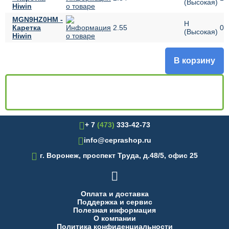
(Высокая)
Hiwin
MGN9HZ0HM -
H
Каретка
2.55
09
(Высокая)
Hiwin
В корзину
+ 7
(473)
333-42-73
info@ceprashop.ru

г. Воронеж, проспект Труда, д.48/5, офис 25

Оплата и доставка
Поддержка и сервис
Полезная информация
О компании
Политика конфиденциальности