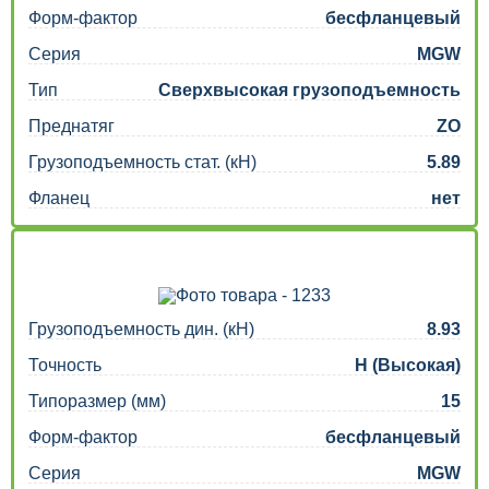
Форм-фактор
бесфланцевый
Серия
MGW
Тип
Сверхвысокая грузоподъемность
Преднатяг
ZO
Грузоподъемность стат. (кН)
5.89
Фланец
нет
Грузоподъемность дин. (кН)
8.93
Точность
H (Высокая)
Типоразмер (мм)
15
Форм-фактор
бесфланцевый
Серия
MGW