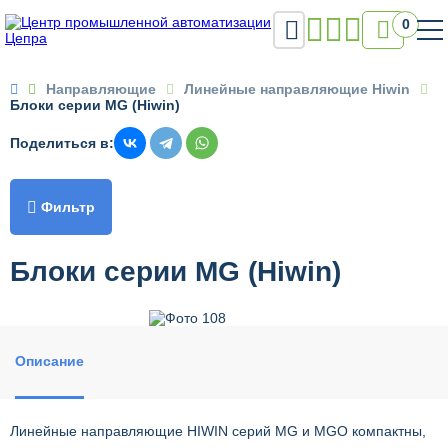

0

Направляющие
Линейные направляющие Hiwin
Блоки серии MG (Hiwin)
Поделиться в:

Фильтр
Блоки серии MG (Hiwin)
Описание
Линейные направляющие HIWIN серий MG и MGO компактны,