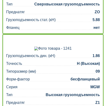
Тип
Сверхвысокая грузоподъемность
Преднатяг
ZO
Грузоподъемность стат. (кН)
5.88
Фланец
нет
Грузоподъемность дин. (кН)
1.86
Точность
H (Высокая)
Типоразмер (мм)
09
Форм-фактор
бесфланцевый
Серия
MGW
Тип
Высокая грузоподъемность
Преднатяг
Z1