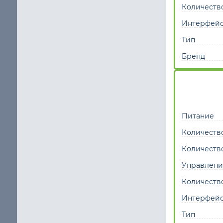
Количеств
Интерфей
Тип
Бренд
Питание
Количеств
Количеств
Управлени
Количеств
Интерфей
Тип