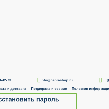

-42-73
info@ceprashop.ru
г. 
ата и доставка
Поддержка и сервис
Полезная информац
2010 — 2026
сстановить пароль