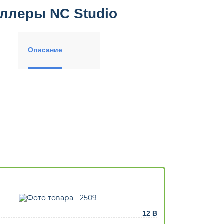
ллеры NC Studio
Описание
12 В