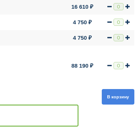
16 610 ₽
4 750 ₽
4 750 ₽
88 190 ₽
В корзину