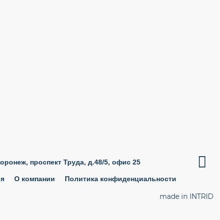

Воронеж, проспект Труда, д.48/5, офис 25
ия
О компании
Политика конфиденциальности
made in INTRID