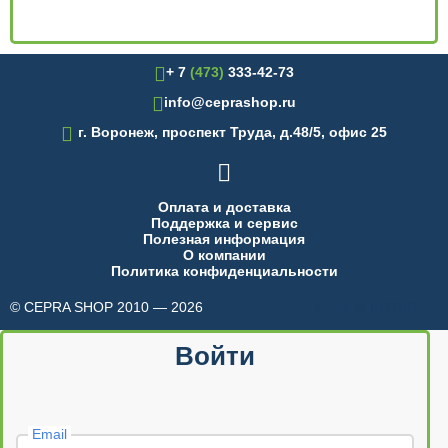
+ 7
(473)
333-42-73
info@ceprashop.ru

г. Воронеж, проспект Труда, д.48/5, офис 25

Оплата и доставка
Поддержка и сервис
Полезная информация
О компании
Политика конфиденциальности
© CEPRA SHOP 2010 — 2026
made in INTRID
Войти
Email