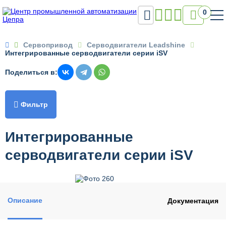

0

Сервопривод
Серводвигатели Leadshine
Интегрированные серводвигатели серии iSV
Поделиться в:

Фильтр
Интегрированные
серводвигатели серии iSV
Описание
Документация