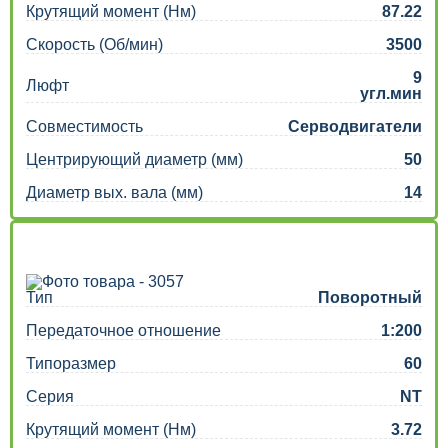
Крутящий момент (Нм)
87.22
Скорость (Об/мин)
3500
9
Люфт
угл.мин
Совместимость
Серводвигатели
Центрирующий диаметр (мм)
50
Диаметр вых. вала (мм)
14
Тип
Поворотный
Передаточное отношение
1:200
Типоразмер
60
Серия
NT
Крутящий момент (Нм)
3.72