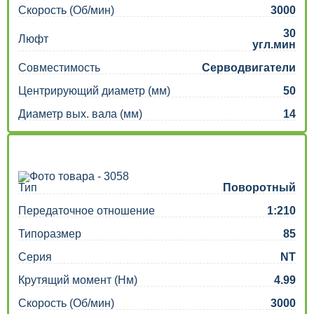
Скорость (Об/мин)
3000
30
Люфт
угл.мин
Совместимость
Серводвигатели
Центрирующий диаметр (мм)
50
Диаметр вых. вала (мм)
14
Тип
Поворотный
Передаточное отношение
1:210
Типоразмер
85
Серия
NT
Крутящий момент (Нм)
4.99
Скорость (Об/мин)
3000