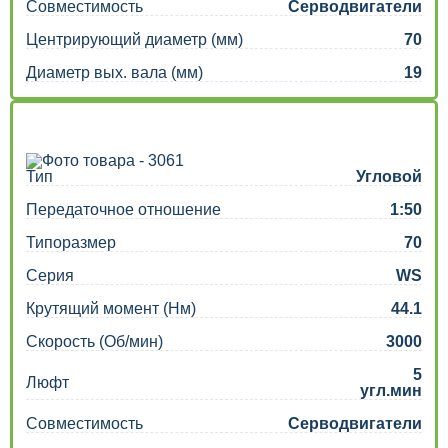
Совместимость
Серводвигатели
Центрирующий диаметр (мм)
70
Диаметр вых. вала (мм)
19
Тип
Угловой
Передаточное отношение
1:50
Типоразмер
70
Серия
WS
Крутящий момент (Нм)
44.1
Скорость (Об/мин)
3000
5
Люфт
угл.мин
Совместимость
Серводвигатели