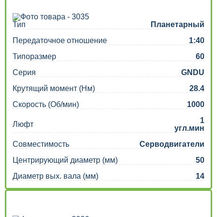
Тип
Планетарный
Передаточное отношение
1:40
Типоразмер
60
Серия
GNDU
Крутящий момент (Нм)
28.4
Скорость (Об/мин)
1000
1
Люфт
угл.мин
Совместимость
Серводвигатели
Центрирующий диаметр (мм)
50
Диаметр вых. вала (мм)
14