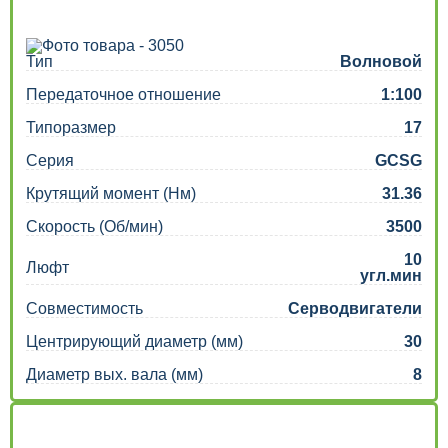
Тип
Волновой
Передаточное отношение
1:100
Типоразмер
17
Серия
GCSG
Крутящий момент (Нм)
31.36
Скорость (Об/мин)
3500
10
Люфт
угл.мин
Совместимость
Серводвигатели
Центрирующий диаметр (мм)
30
Диаметр вых. вала (мм)
8