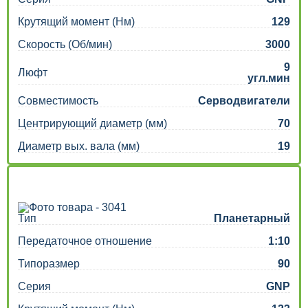
Крутящий момент (Нм)
129
Скорость (Об/мин)
3000
9
Люфт
угл.мин
Совместимость
Серводвигатели
Центрирующий диаметр (мм)
70
Диаметр вых. вала (мм)
19
Тип
Планетарный
Передаточное отношение
1:10
Типоразмер
90
Серия
GNP