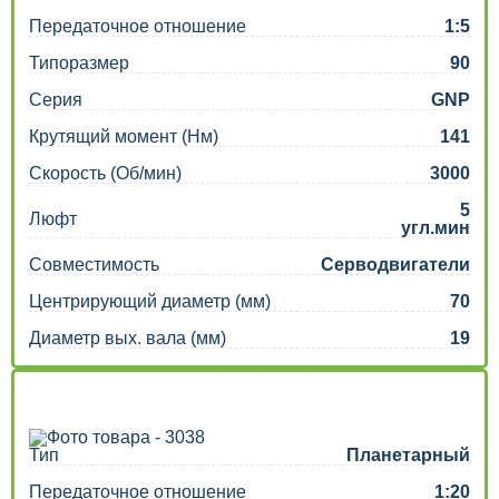
Передаточное отношение
1:5
Типоразмер
90
Серия
GNP
Крутящий момент (Нм)
141
Скорость (Об/мин)
3000
5
Люфт
угл.мин
Совместимость
Серводвигатели
Центрирующий диаметр (мм)
70
Диаметр вых. вала (мм)
19
Тип
Планетарный
Передаточное отношение
1:20