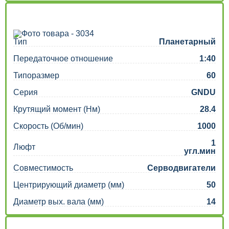
Тип
Планетарный
Передаточное отношение
1:40
Типоразмер
60
Серия
GNDU
Крутящий момент (Нм)
28.4
Скорость (Об/мин)
1000
1
Люфт
угл.мин
Совместимость
Серводвигатели
Центрирующий диаметр (мм)
50
Диаметр вых. вала (мм)
14