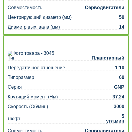
Совместимость
Серводвигатели
Центрирующий диаметр (мм)
50
Диаметр вых. вала (мм)
14
Тип
Планетарный
Передаточное отношение
1:10
Типоразмер
60
Серия
GNP
Крутящий момент (Нм)
37.24
Скорость (Об/мин)
3000
5
Люфт
угл.мин
Совместимость
Серводвигатели