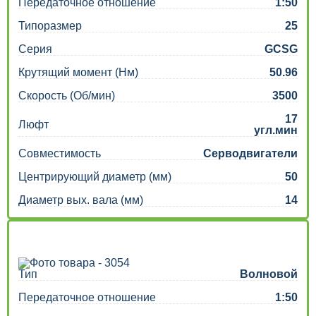
Передаточное отношение
1:50
Типоразмер
25
Серия
GCSG
Крутящий момент (Нм)
50.96
Скорость (Об/мин)
3500
17
Люфт
угл.мин
Совместимость
Серводвигатели
Центрирующий диаметр (мм)
50
Диаметр вых. вала (мм)
14
Тип
Волновой
Передаточное отношение
1:50