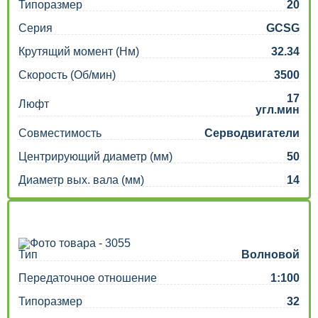
Типоразмер
20
Серия
GCSG
Крутящий момент (Нм)
32.34
Скорость (Об/мин)
3500
17
Люфт
угл.мин
Совместимость
Серводвигатели
Центрирующий диаметр (мм)
50
Диаметр вых. вала (мм)
14
Тип
Волновой
Передаточное отношение
1:100
Типоразмер
32