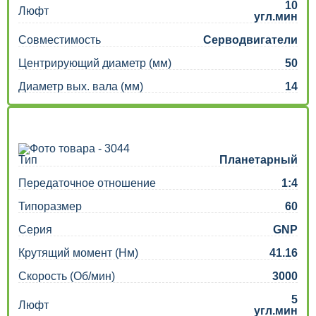
10
Люфт
угл.мин
Совместимость
Серводвигатели
Центрирующий диаметр (мм)
50
Диаметр вых. вала (мм)
14
Тип
Планетарный
Передаточное отношение
1:4
Типоразмер
60
Серия
GNP
Крутящий момент (Нм)
41.16
Скорость (Об/мин)
3000
5
Люфт
угл.мин