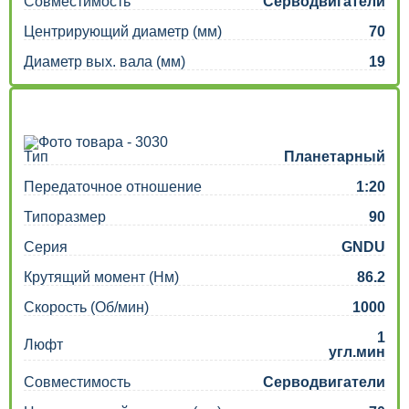
Совместимость
Серводвигатели
Центрирующий диаметр (мм)
70
Диаметр вых. вала (мм)
19
Тип
Планетарный
Передаточное отношение
1:20
Типоразмер
90
Серия
GNDU
Крутящий момент (Нм)
86.2
Скорость (Об/мин)
1000
1
Люфт
угл.мин
Совместимость
Серводвигатели