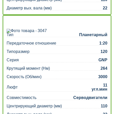
Диаметр вых. вала (мм)
22
Тип
Планетарный
Передаточное отношение
1:20
Типоразмер
120
Серия
GNP
Крутящий момент (Нм)
264
Скорость (Об/мин)
3000
11
Люфт
угл.мин
Совместимость
Серводвигатели
Центрирующий диаметр (мм)
110