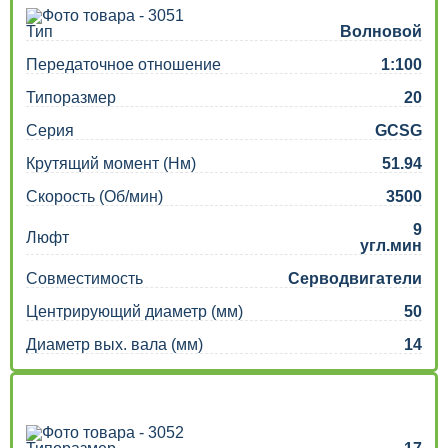
Тип
Волновой
Передаточное отношение
1:100
Типоразмер
20
Серия
GCSG
Крутящий момент (Нм)
51.94
Скорость (Об/мин)
3500
9
Люфт
угл.мин
Совместимость
Серводвигатели
Центрирующий диаметр (мм)
50
Диаметр вых. вала (мм)
14