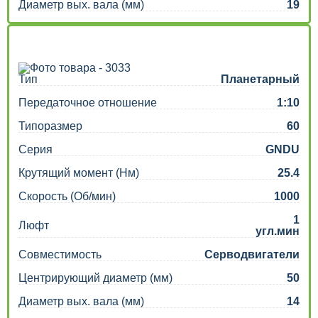
Диаметр вых. вала (мм)
19
Тип
Планетарный
Передаточное отношение
1:10
Типоразмер
60
Серия
GNDU
Крутящий момент (Нм)
25.4
Скорость (Об/мин)
1000
1
Люфт
угл.мин
Совместимость
Серводвигатели
Центрирующий диаметр (мм)
50
Диаметр вых. вала (мм)
14