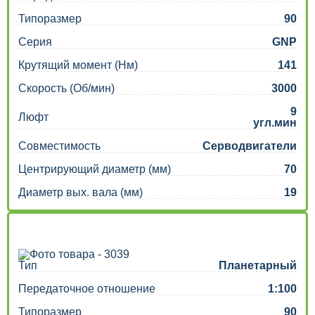
Типоразмер
90
Серия
GNP
Крутящий момент (Нм)
141
Скорость (Об/мин)
3000
9
Люфт
угл.мин
Совместимость
Серводвигатели
Центрирующий диаметр (мм)
70
Диаметр вых. вала (мм)
19
Тип
Планетарный
Передаточное отношение
1:100
Типоразмер
90