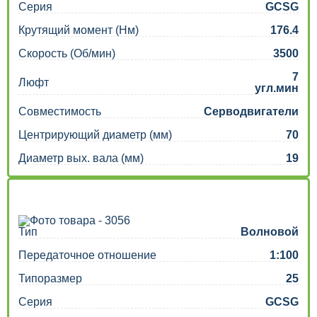
Серия
GCSG
Крутящий момент (Нм)
176.4
Скорость (Об/мин)
3500
7
Люфт
угл.мин
Совместимость
Серводвигатели
Центрирующий диаметр (мм)
70
Диаметр вых. вала (мм)
19
Тип
Волновой
Передаточное отношение
1:100
Типоразмер
25
Серия
GCSG