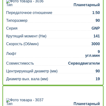
Тип
Планетарный
Передаточное отношение
1:50
Типоразмер
90
Серия
GNP
Крутящий момент (Нм)
141
Скорость (Об/мин)
3000
9
Люфт
угл.мин
Совместимость
Серводвигатели
Центрирующий диаметр (мм)
90
Диаметр вых. вала (мм)
19
Тип
Планетарный