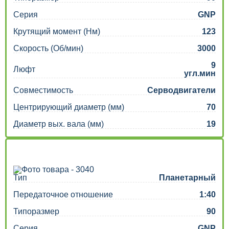
Серия
GNP
Крутящий момент (Нм)
123
Скорость (Об/мин)
3000
9
Люфт
угл.мин
Совместимость
Серводвигатели
Центрирующий диаметр (мм)
70
Диаметр вых. вала (мм)
19
Тип
Планетарный
Передаточное отношение
1:40
Типоразмер
90
Серия
GNP