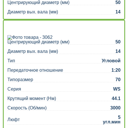
Центрирующий диаметр (мм)
50
Диаметр вых. вала (мм)
14
Центрирующий диаметр (мм)
50
Диаметр вых. вала (мм)
14
Тип
Угловой
Передаточное отношение
1:20
Типоразмер
70
Серия
WS
Крутящий момент (Нм)
44.1
Скорость (Об/мин)
3000
5
Люфт
угл.мин