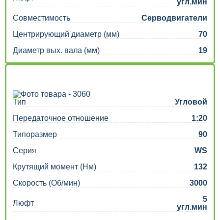
угл.мин
Совместимость
Серводвигатели
Центрирующий диаметр (мм)
70
Диаметр вых. вала (мм)
19
Тип
Угловой
Передаточное отношение
1:20
Типоразмер
90
Серия
WS
Крутящий момент (Нм)
132
Скорость (Об/мин)
3000
5
Люфт
угл.мин