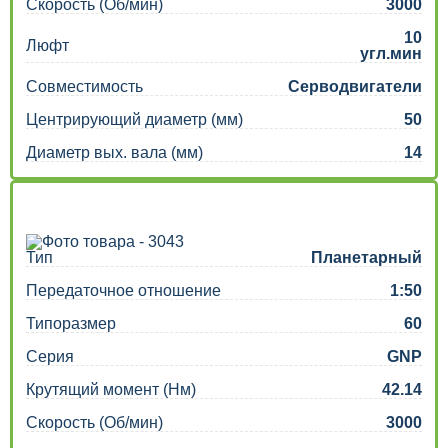
Скорость (Об/мин)
3000
10
Люфт
угл.мин
Совместимость
Серводвигатели
Центрирующий диаметр (мм)
50
Диаметр вых. вала (мм)
14
Тип
Планетарный
Передаточное отношение
1:50
Типоразмер
60
Серия
GNP
Крутящий момент (Нм)
42.14
Скорость (Об/мин)
3000