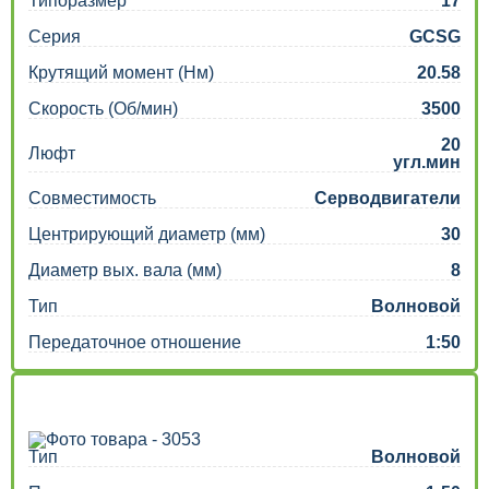
Типоразмер
17
Серия
GCSG
Крутящий момент (Нм)
20.58
Скорость (Об/мин)
3500
20
Люфт
угл.мин
Совместимость
Серводвигатели
Центрирующий диаметр (мм)
30
Диаметр вых. вала (мм)
8
Тип
Волновой
Передаточное отношение
1:50
Тип
Волновой