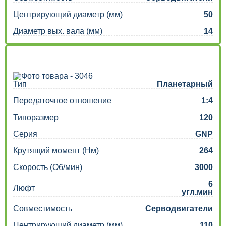
Центрирующий диаметр (мм)
50
Диаметр вых. вала (мм)
14
Тип
Планетарный
Передаточное отношение
1:4
Типоразмер
120
Серия
GNP
Крутящий момент (Нм)
264
Скорость (Об/мин)
3000
6
Люфт
угл.мин
Совместимость
Серводвигатели
Центрирующий диаметр (мм)
110