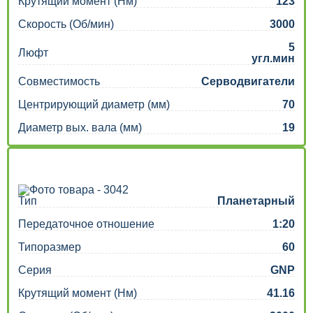
Крутящий момент (Нм)
123
Скорость (Об/мин)
3000
5
Люфт
угл.мин
Совместимость
Серводвигатели
Центрирующий диаметр (мм)
70
Диаметр вых. вала (мм)
19
Тип
Планетарный
Передаточное отношение
1:20
Типоразмер
60
Серия
GNP
Крутящий момент (Нм)
41.16