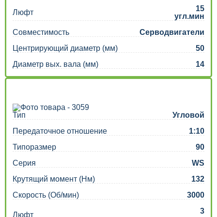
15
Люфт
угл.мин
Совместимость
Серводвигатели
Центрирующий диаметр (мм)
50
Диаметр вых. вала (мм)
14
Тип
Угловой
Передаточное отношение
1:10
Типоразмер
90
Серия
WS
Крутящий момент (Нм)
132
Скорость (Об/мин)
3000
3
Люфт