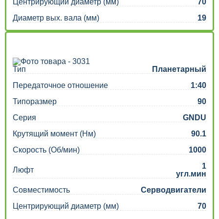
Центрирующий диаметр (мм)
70
Диаметр вых. вала (мм)
19
Тип
Планетарный
Передаточное отношение
1:40
Типоразмер
90
Серия
GNDU
Крутящий момент (Нм)
90.1
Скорость (Об/мин)
1000
1
Люфт
угл.мин
Совместимость
Серводвигатели
Центрирующий диаметр (мм)
70