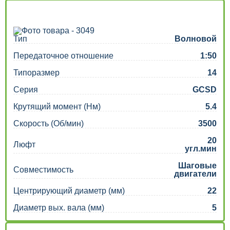
Тип
Волновой
Передаточное отношение
1:50
Типоразмер
14
Серия
GCSD
Крутящий момент (Нм)
5.4
Скорость (Об/мин)
3500
20
Люфт
угл.мин
Шаговые
Совместимость
двигатели
Центрирующий диаметр (мм)
22
Диаметр вых. вала (мм)
5