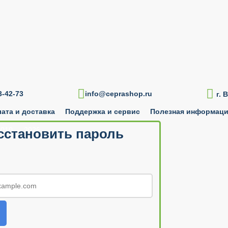

-42-73
info@ceprashop.ru
г. 
ата и доставка
Поддержка и сервис
Полезная информац
010 — 2026
сстановить пароль