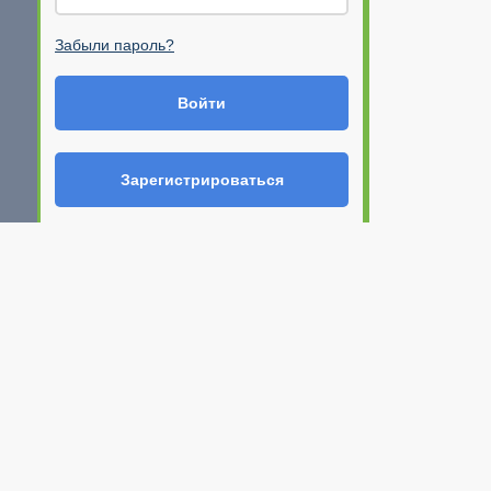
Забыли пароль?
Войти
Зарегистрироваться
Регистрация
Ф.И.О
E-mail (Ваш логин)