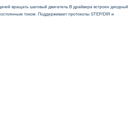
адачей вращать шаговый двигатель.В драйвера встроен диодный
 постоянным током. Поддерживает протоколы STEP/DIR и