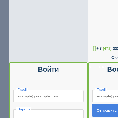
+ 7
(473)
333
Опл
© CEPRA SHOP 2
Войти
Во
Email
Email
Пароль
Отправить