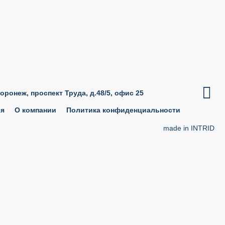

Воронеж, проспект Труда, д.48/5, офис 25
ия
О компании
Политика конфиденциальности
made in INTRID