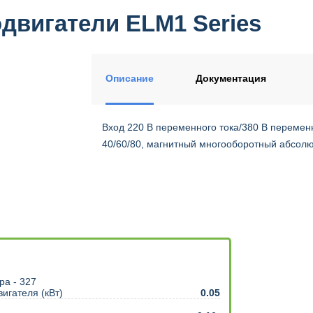
двигатели ELM1 Series
Описание
Документация
Вход 220 В переменного тока/380 В перемен
40/60/80, магнитный многооборотный абсолю
игателя (кВт)
0.05