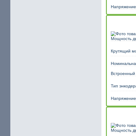
Напряжение 
Мощность дв
Крутящий м
Номинальная
Встроенный
Тип энкодер
Напряжение 
Мощность дв