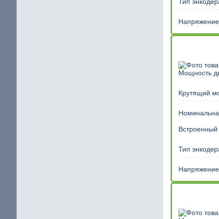
Тип энкодер
Напряжение 
Мощность дв
Крутящий м
Номинальная
Встроенный
Тип энкодер
Напряжение 