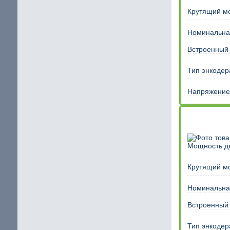
Крутящий м
Номинальная
Встроенный
Тип энкодер
Напряжение 
Мощность дв
Крутящий м
Номинальная
Встроенный
Тип энкодер