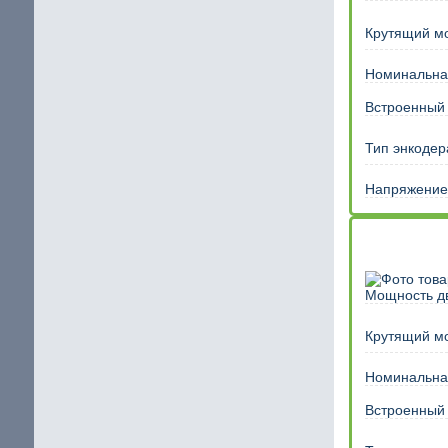
Крутящий м
Номинальная
Встроенный
Тип энкодер
Напряжение 
Мощность дв
Крутящий м
Номинальная
Встроенный