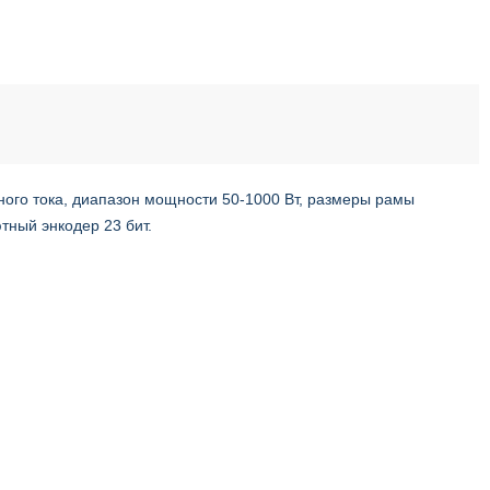
ного тока, диапазон мощности 50-1000 Вт, размеры рамы
тный энкодер 23 бит.