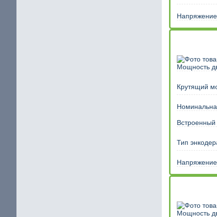
Напряжение 
Мощность дв
Крутящий м
Номинальная
Встроенный
Тип энкодер
Напряжение 
Мощность дв