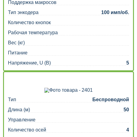
Поддержка макросов
Тип энкодера
100 имп/об.
Количество кнопок
Рабочая температура
Вес (кг)
Питание
Напряжение, U (В)
5
Тип
Беспроводной
Длина (м)
50
Управление
Количество осей
4