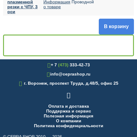
плазменной
Проводной
резки с ЧПУ, 3
оси
В корзину
+ 7
(473)
333-42-73
info@ceprashop.ru

г. Воронеж, проспект Труда, д.48/5, офис 25

Оплата и доставка
Поддержка и сервис
Полезная информация
О компании
Политика конфиденциальности
© CEPRA SHOP 2010 — 2026
made in INTRID