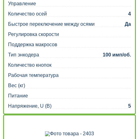
Управление
Количество осей
4
Быстрое переключение между осями
Да
Регулировка скорости
Поддержка макросов
Тип энкодера
100 имп/об.
Количество кнопок
Рабочая температура
Вес (кг)
Питание
Напряжение, U (В)
5