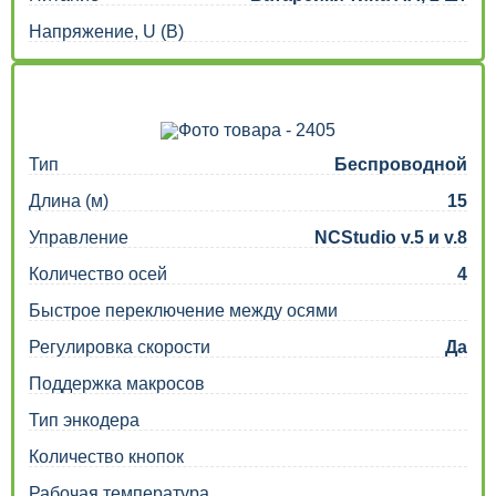
Напряжение, U (В)
Тип
Беспроводной
Длина (м)
15
Управление
NCStudio v.5 и v.8
Количество осей
4
Быстрое переключение между осями
Регулировка скорости
Да
Поддержка макросов
Тип энкодера
Количество кнопок
Рабочая температура