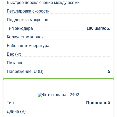
Быстрое переключение между осями
Регулировка скорости
Поддержка макросов
Тип энкодера
100 имп/об.
Количество кнопок
Рабочая температура
Вес (кг)
Питание
Напряжение, U (В)
5
Тип
Проводной
Длина (м)