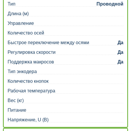
Тип
Проводной
Длина (м)
Управление
Количество осей
Быстрое переключение между осями
Да
Регулировка скорости
Да
Поддержка макросов
Да
Тип энкодера
Количество кнопок
Рабочая температура
Вес (кг)
Питание
Напряжение, U (В)