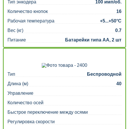
Тип энкодера
100 имп/об.
Количество кнопок
16
Рабочая температура
+5...+50°C
Вес (кг)
0.7
Питание
Батарейки типа АА, 2 шт
Тип
Беспроводной
Длина (м)
40
Управление
Количество осей
Быстрое переключение между осями
Регулировка скорости