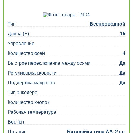
Тип
Беспроводной
Длина (м)
15
Управление
Количество осей
4
Быстрое переключение между осями
Да
Регулировка скорости
Да
Поддержка макросов
Да
Тип энкодера
Количество кнопок
Рабочая температура
Вес (кг)
Питание
Батарейки типа АА, 2 шт