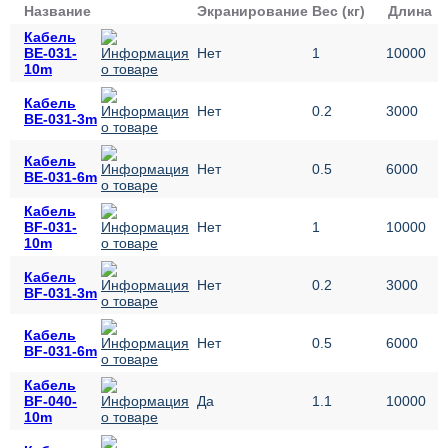
Название
Экранирование
Вес (кг)
Длина
Кабель
BE-031-
Нет
1
10000
10m
Кабель
Нет
0.2
3000
BE-031-3m
Кабель
Нет
0.5
6000
BE-031-6m
Кабель
BF-031-
Нет
1
10000
10m
Кабель
Нет
0.2
3000
BF-031-3m
Кабель
Нет
0.5
6000
BF-031-6m
Кабель
BF-040-
Да
1.1
10000
10m