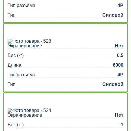
Тип разъёма
4P
Тип
Силовой
Экранирование
Нет
Вес (кг)
0.5
Длина
6000
Тип разъёма
4P
Тип
Силовой
Экранирование
Нет
Вес (кг)
1