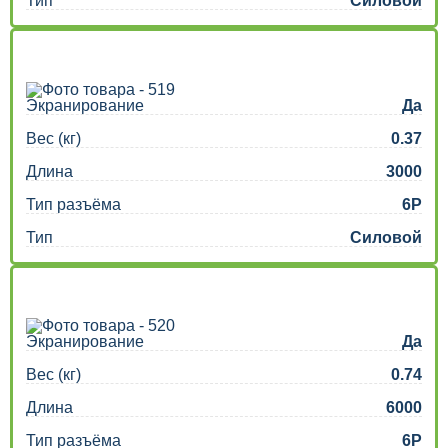
Тип
Силовой
Экранирование
Да
Вес (кг)
0.37
Длина
3000
Тип разъёма
6P
Тип
Силовой
Экранирование
Да
Вес (кг)
0.74
Длина
6000
Тип разъёма
6P