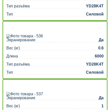
Тип разъёма
YD28K4T
Тип
Силовой
Экранирование
Да
Вес (кг)
0.6
Длина
6000
Тип разъёма
YD28K4T
Тип
Силовой
Экранирование
Да
Вес (кг)
1