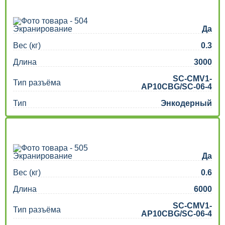
Экранирование
Да
Вес (кг)
0.3
Длина
3000
SC-CMV1-
Тип разъёма
AP10CBG/SC-06-4
Тип
Энкодерный
Экранирование
Да
Вес (кг)
0.6
Длина
6000
SC-CMV1-
Тип разъёма
AP10CBG/SC-06-4