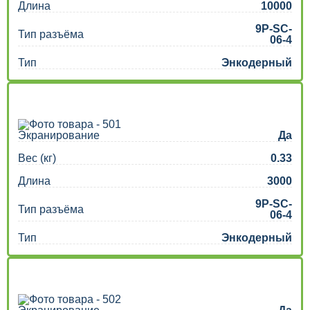
Длина
10000
9P-SC-
Тип разъёма
06-4
Тип
Энкодерный
Экранирование
Да
Вес (кг)
0.33
Длина
3000
9P-SC-
Тип разъёма
06-4
Тип
Энкодерный