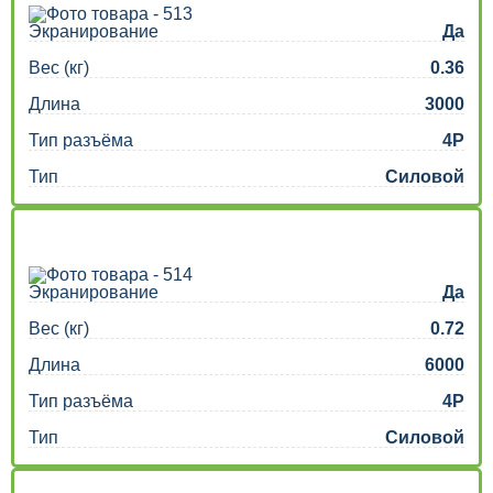
Экранирование
Да
Вес (кг)
0.36
Длина
3000
Тип разъёма
4P
Тип
Силовой
Экранирование
Да
Вес (кг)
0.72
Длина
6000
Тип разъёма
4P
Тип
Силовой