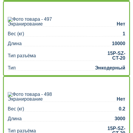
Экранирование
Нет
Вес (кг)
1
Длина
10000
15P-SZ-
Тип разъёма
CT-20
Тип
Энкодерный
Экранирование
Нет
Вес (кг)
0.2
Длина
3000
15P-SZ-
Тип разъёма