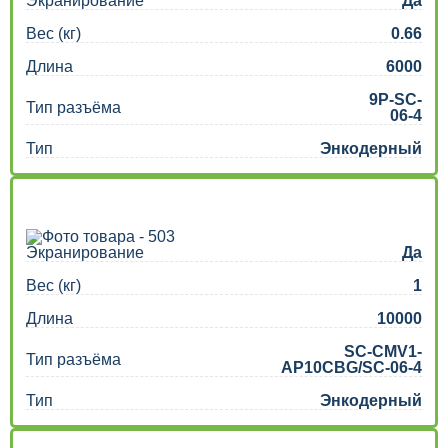
Экранирование
Да
Вес (кг)
0.66
Длина
6000
9P-SC-
Тип разъёма
06-4
Тип
Энкодерный
Экранирование
Да
Вес (кг)
1
Длина
10000
SC-CMV1-
Тип разъёма
AP10CBG/SC-06-4
Тип
Энкодерный