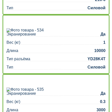
Тип
Силовой
Экранирование
Да
Вес (кг)
1
Длина
10000
Тип разъёма
YD28K4T
Тип
Силовой
Экранирование
Да
Вес (кг)
0.3
Длина
3000