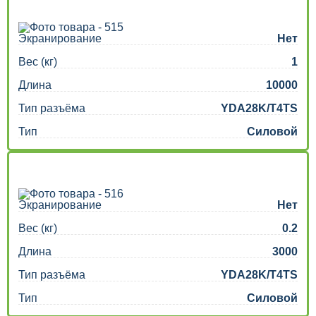
Экранирование
Нет
Вес (кг)
1
Длина
10000
Тип разъёма
YDA28K/T4TS
Тип
Силовой
Экранирование
Нет
Вес (кг)
0.2
Длина
3000
Тип разъёма
YDA28K/T4TS
Тип
Силовой