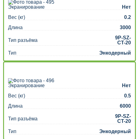
Экранирование
Нет
Вес (кг)
0.2
Длина
3000
9P-SZ-
Тип разъёма
CT-20
Тип
Энкодерный
Экранирование
Нет
Вес (кг)
0.5
Длина
6000
9P-SZ-
Тип разъёма
CT-20
Тип
Энкодерный