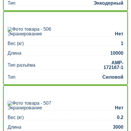
Тип
Энкодерный
Экранирование
Нет
Вес (кг)
1
Длина
10000
AMP-
Тип разъёма
172167-1
Тип
Силовой
Экранирование
Нет
Вес (кг)
0.2
Длина
3000