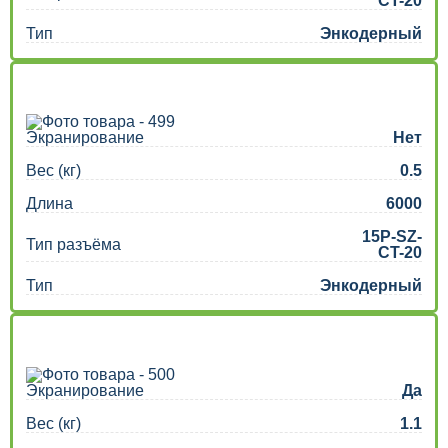
CT-20
Тип
Энкодерный
Экранирование
Нет
Вес (кг)
0.5
Длина
6000
15P-SZ-
Тип разъёма
CT-20
Тип
Энкодерный
Экранирование
Да
Вес (кг)
1.1