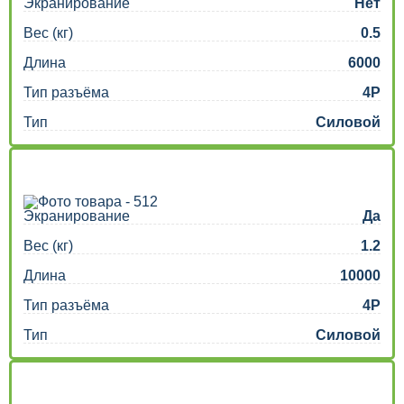
Экранирование
Нет
Вес (кг)
0.5
Длина
6000
Тип разъёма
4P
Тип
Силовой
Экранирование
Да
Вес (кг)
1.2
Длина
10000
Тип разъёма
4P
Тип
Силовой