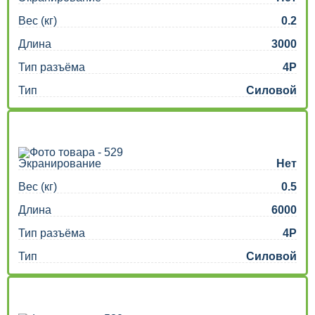
Вес (кг)
0.2
Длина
3000
Тип разъёма
4P
Тип
Силовой
Экранирование
Нет
Вес (кг)
0.5
Длина
6000
Тип разъёма
4P
Тип
Силовой