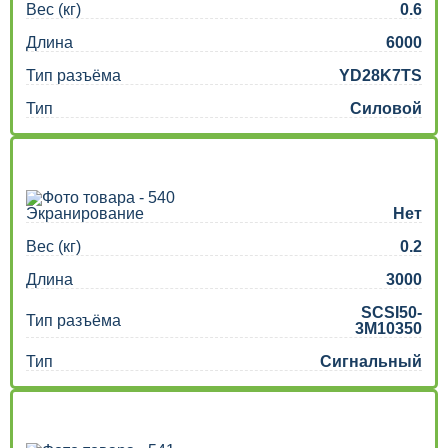
Вес (кг)
0.6
Длина
6000
Тип разъёма
YD28K7TS
Тип
Силовой
Экранирование
Нет
Вес (кг)
0.2
Длина
3000
SCSI50-
Тип разъёма
3M10350
Тип
Сигнальный