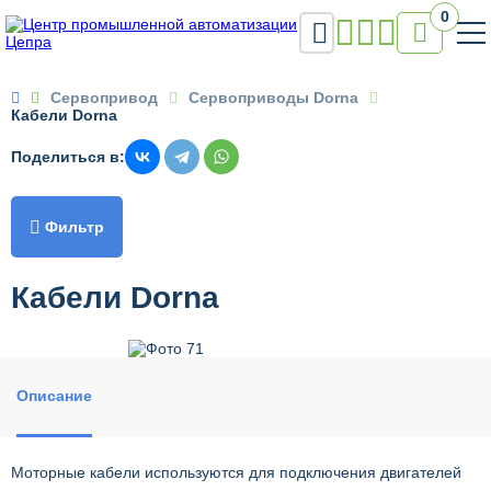
0


Сервопривод
Сервоприводы Dorna
Кабели Dorna
Поделиться в:

Фильтр
Кабели Dorna
Описание
Моторные кабели используются для подключения двигателей