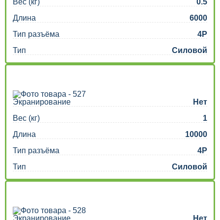
Вес (кг)
0.5
Длина
6000
Тип разъёма
4P
Тип
Силовой
Экранирование
Нет
Вес (кг)
1
Длина
10000
Тип разъёма
4P
Тип
Силовой
Экранирование
Нет