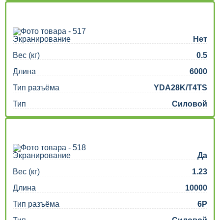
Экранирование
Нет
Вес (кг)
0.5
Длина
6000
Тип разъёма
YDA28K/T4TS
Тип
Силовой
Экранирование
Да
Вес (кг)
1.23
Длина
10000
Тип разъёма
6P