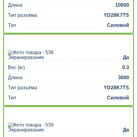
Длина
10000
Тип разъёма
YD28K7TS
Тип
Силовой
Экранирование
Да
Вес (кг)
0.3
Длина
3000
Тип разъёма
YD28K7TS
Тип
Силовой
Экранирование
Да