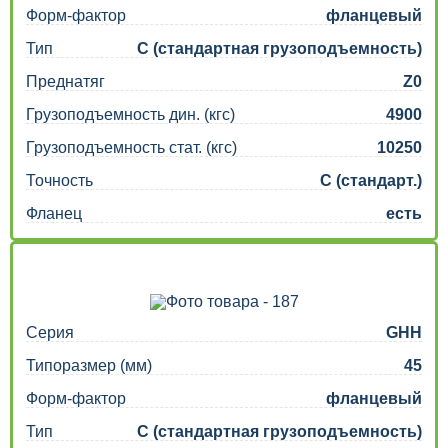
Форм-фактор
фланцевый
Тип
C (стандартная грузоподъемность)
Преднатяг
Z0
Грузоподъемность дин. (кгс)
4900
Грузоподъемность стат. (кгс)
10250
Точность
C (стандарт.)
Фланец
есть
Серия
GHH
Типоразмер (мм)
45
Форм-фактор
фланцевый
Тип
C (стандартная грузоподъемность)