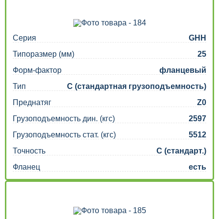
Серия
GHH
Типоразмер (мм)
25
Форм-фактор
фланцевый
Тип
C (стандартная грузоподъемность)
Преднатяг
Z0
Грузоподъемность дин. (кгс)
2597
Грузоподъемность стат. (кгс)
5512
Точность
C (стандарт.)
Фланец
есть