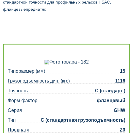
стандартной точности для профильных рельсов HSAC,
фланцевыепреднатяг.
Типоразмер (мм)
15
Грузоподъемность дин. (кгс)
1116
Точность
C (стандарт.)
Форм-фактор
фланцевый
Серия
GHW
Тип
C (стандартная грузоподъемность)
Преднатяг
Z0