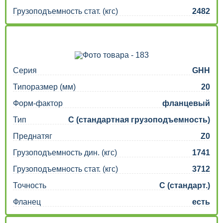
Грузоподъемность стат. (кгс)
2482
Серия
GHH
Типоразмер (мм)
20
Форм-фактор
фланцевый
Тип
C (стандартная грузоподъемность)
Преднатяг
Z0
Грузоподъемность дин. (кгс)
1741
Грузоподъемность стат. (кгс)
3712
Точность
C (стандарт.)
Фланец
есть