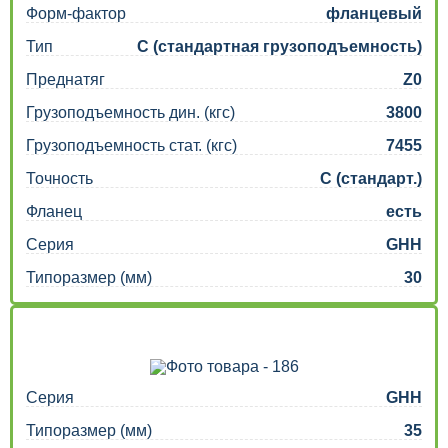
Форм-фактор
фланцевый
Тип
C (стандартная грузоподъемность)
Преднатяг
Z0
Грузоподъемность дин. (кгс)
3800
Грузоподъемность стат. (кгс)
7455
Точность
C (стандарт.)
Фланец
есть
Серия
GHH
Типоразмер (мм)
30
Серия
GHH
Типоразмер (мм)
35