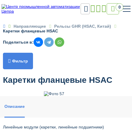

0

Направляющие
Рельсы GHR (HSAC, Китай)
Каретки фланцевые HSAC
Поделиться в:

Фильтр
Каретки фланцевые HSAC
Описание
Линейные модули (каретки, линейные подшипники)