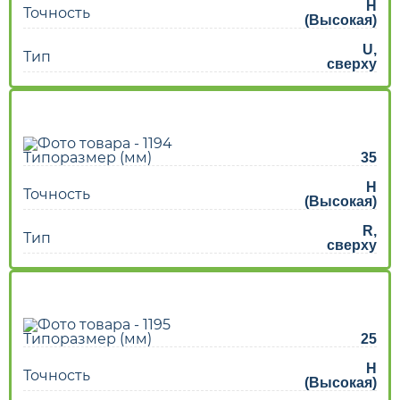
H
Точность
(Высокая)
U,
Тип
сверху
Типоразмер (мм)
35
H
Точность
(Высокая)
R,
Тип
сверху
Типоразмер (мм)
25
H
Точность
(Высокая)