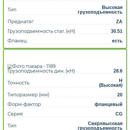
Высокая
Тип
грузоподъемность
Преднатяг
ZA
Грузоподъемность стат. (кН)
30.51
Фланец
есть
Грузоподъемность дин. (кН)
28.6
H
Точность
(Высокая)
Типоразмер (мм)
20
Форм-фактор
фланцевый
Серия
CG
Сверхвысокая
Тип
грузоподъемность