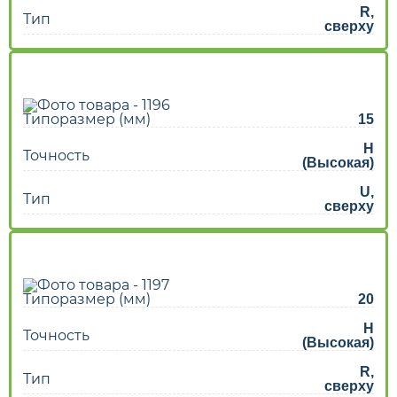
R,
Тип
сверху
Типоразмер (мм)
15
H
Точность
(Высокая)
U,
Тип
сверху
Типоразмер (мм)
20
H
Точность
(Высокая)
R,
Тип
сверху