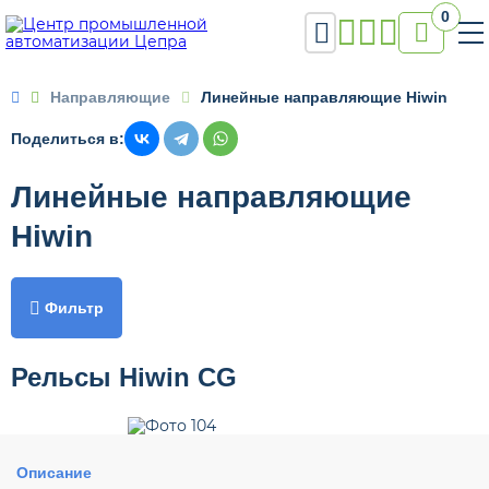
0


Направляющие
Линейные направляющие Hiwin
Поделиться в:
Линейные направляющие
Hiwin

Фильтр
Рельсы Hiwin CG
Описание