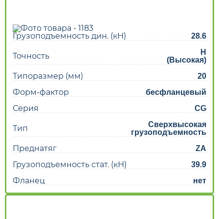
Грузоподъемность дин. (кН)
28.6
H
Точность
(Высокая)
Типоразмер (мм)
20
Форм-фактор
бесфланцевый
Серия
CG
Сверхвысокая
Тип
грузоподъемность
Преднатяг
ZA
Грузоподъемность стат. (кН)
39.9
Фланец
нет