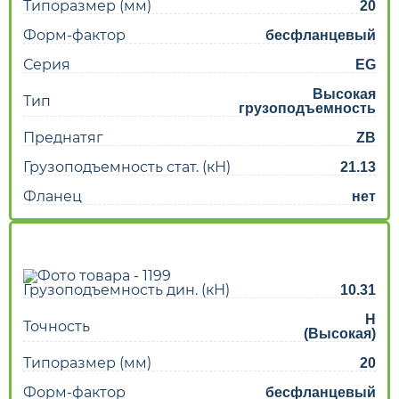
Типоразмер (мм)
20
Форм-фактор
бесфланцевый
Серия
EG
Высокая
Тип
грузоподъемность
Преднатяг
ZB
Грузоподъемность стат. (кН)
21.13
Фланец
нет
Грузоподъемность дин. (кН)
10.31
H
Точность
(Высокая)
Типоразмер (мм)
20
Форм-фактор
бесфланцевый