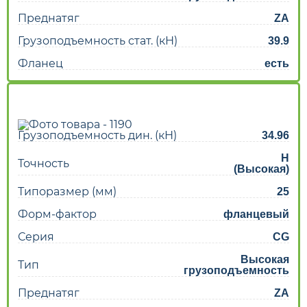
Преднатяг
ZA
Грузоподъемность стат. (кН)
39.9
Фланец
есть
Грузоподъемность дин. (кН)
34.96
H
Точность
(Высокая)
Типоразмер (мм)
25
Форм-фактор
фланцевый
Серия
CG
Высокая
Тип
грузоподъемность
Преднатяг
ZA