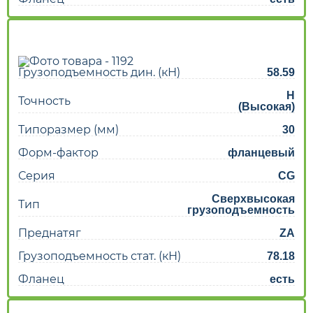
Грузоподъемность дин. (кН)
58.59
H
Точность
(Высокая)
Типоразмер (мм)
30
Форм-фактор
фланцевый
Серия
CG
Сверхвысокая
Тип
грузоподъемность
Преднатяг
ZA
Грузоподъемность стат. (кН)
78.18
Фланец
есть