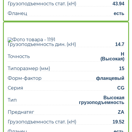
Грузоподъемность стат. (кН)
43.94
Фланец
есть
Грузоподъемность дин. (кН)
14.7
H
Точность
(Высокая)
Типоразмер (мм)
15
Форм-фактор
фланцевый
Серия
CG
Высокая
Тип
грузоподъемность
Преднатяг
ZA
Грузоподъемность стат. (кН)
19.52
Фланец
есть