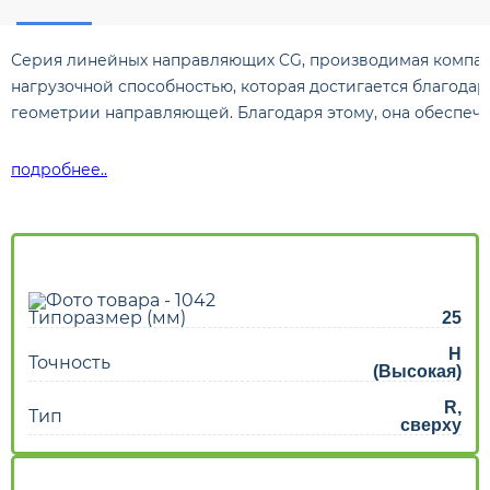
Серия линейных направляющих CG, производимая компани
нагрузочной способностью, которая достигается благода
геометрии направляющей. Благодаря этому, она обеспеч
подробнее..
Типоразмер (мм)
25
H
Точность
(Высокая)
R,
Тип
сверху