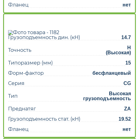
Фланец
нет
Грузоподъемность дин. (кН)
14.7
H
Точность
(Высокая)
Типоразмер (мм)
15
Форм-фактор
бесфланцевый
Серия
CG
Высокая
Тип
грузоподъемность
Преднатяг
ZA
Грузоподъемность стат. (кН)
19.52
Фланец
нет