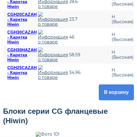
28.6
- Каретка
(Высокая)
Hiwin
CGH20CAZAH
H
23.7
- Каретка
(Высокая)
Hiwin
CGH30CAZAH
H
46
- Каретка
(Высокая)
Hiwin
CGH30HAZAH
H
58.59
- Каретка
(Высокая)
Hiwin
CGH25CAZAH
H
34.96
- Каретка
(Высокая)
Hiwin
В корзину
Блоки серии CG фланцевые
(Hiwin)