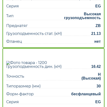
Серия
EG
Высокая
Тип
грузоподъемность
Преднатяг
ZB
Грузоподъемность стат. (кН)
21.13
Фланец
нет
Грузоподъемность дин. (кН)
16.42
H
Точность
(Высокая)
Типоразмер (мм)
30
Форм-фактор
бесфланцевый
Серия
EG