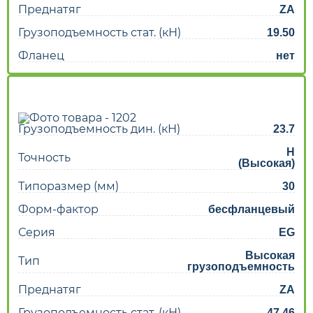
Преднатяг
ZA
Грузоподъемность стат. (кН)
19.50
Фланец
нет
Грузоподъемность дин. (кН)
23.7
H
Точность
(Высокая)
Типоразмер (мм)
30
Форм-фактор
бесфланцевый
Серия
EG
Высокая
Тип
грузоподъемность
Преднатяг
ZA
Грузоподъемность стат. (кН)
47.46