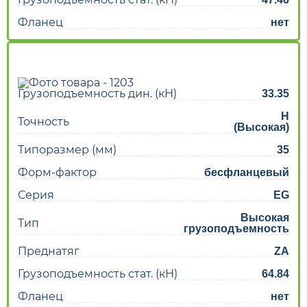
Фланец
нет
Грузоподъемность дин. (кН)
33.35
H
Точность
(Высокая)
Типоразмер (мм)
35
Форм-фактор
бесфланцевый
Серия
EG
Высокая
Тип
грузоподъемность
Преднатяг
ZA
Грузоподъемность стат. (кН)
64.84
Фланец
нет