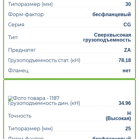
Типоразмер (мм)
30
Форм-фактор
бесфланцевый
Серия
CG
Сверхвысокая
Тип
грузоподъемность
Преднатяг
ZA
Грузоподъемность стат. (кН)
78.18
Фланец
нет
Грузоподъемность дин. (кН)
34.96
H
Точность
(Высокая)
Типоразмер (мм)
25
Форм-фактор
бесфланцевый