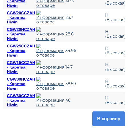
40.5
- Каретка
(Высокая)
Hiwin
CGW20CCZAH
H
23.7
- Каретка
(Высокая)
Hiwin
CGW20HCZAH
H
28.6
- Каретка
(Высокая)
Hiwin
CGW25CCZAH
H
34.96
- Каретка
(Высокая)
Hiwin
CGW15CCZAH
H
14.7
- Каретка
(Высокая)
Hiwin
CGW30HCZAH
H
58.59
- Каретка
(Высокая)
Hiwin
CGW30CCZAH
H
46
- Каретка
(Высокая)
Hiwin
В корзину