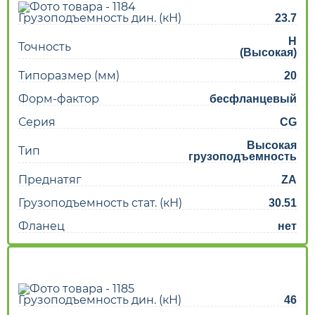
Грузоподъемность дин. (кН)
23.7
H
Точность
(Высокая)
Типоразмер (мм)
20
Форм-фактор
бесфланцевый
Серия
CG
Высокая
Тип
грузоподъемность
Преднатяг
ZA
Грузоподъемность стат. (кН)
30.51
Фланец
нет
Грузоподъемность дин. (кН)
46