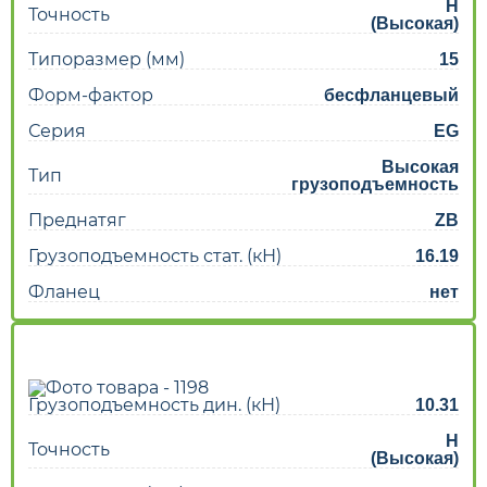
H
Точность
(Высокая)
Типоразмер (мм)
15
Форм-фактор
бесфланцевый
Серия
EG
Высокая
Тип
грузоподъемность
Преднатяг
ZB
Грузоподъемность стат. (кН)
16.19
Фланец
нет
Грузоподъемность дин. (кН)
10.31
H
Точность
(Высокая)