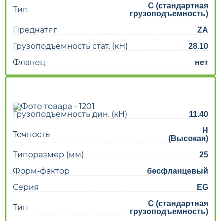
C (стандартная
Тип
грузоподъемность)
Преднатяг
ZA
Грузоподъемность стат. (кН)
28.10
Фланец
нет
Грузоподъемность дин. (кН)
11.40
H
Точность
(Высокая)
Типоразмер (мм)
25
Форм-фактор
бесфланцевый
Серия
EG
C (стандартная
Тип
грузоподъемность)