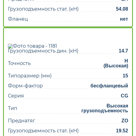
Грузоподъемность стат. (кН)
54.08
Фланец
нет
Грузоподъемность дин. (кН)
14.7
H
Точность
(Высокая)
Типоразмер (мм)
15
Форм-фактор
бесфланцевый
Серия
CG
Высокая
Тип
грузоподъемность
Преднатяг
ZO
Грузоподъемность стат. (кН)
19.52