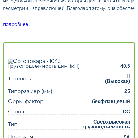
нагрузочной способностью, которая достигается благода
геометрии направляющей. Благодаря этому, она обеспеч
подробнее..
Грузоподъемность дин. (кН)
40.5
H
Точность
(Высокая)
Типоразмер (мм)
25
Форм-фактор
бесфланцевый
Серия
CG
Сверхвысокая
Тип
грузоподъемность
Преднатяг
ZA