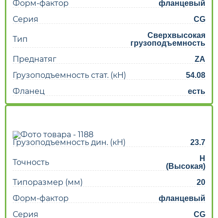
Форм-фактор
фланцевый
Серия
CG
Сверхвысокая
Тип
грузоподъемность
Преднатяг
ZA
Грузоподъемность стат. (кН)
54.08
Фланец
есть
Грузоподъемность дин. (кН)
23.7
H
Точность
(Высокая)
Типоразмер (мм)
20
Форм-фактор
фланцевый
Серия
CG