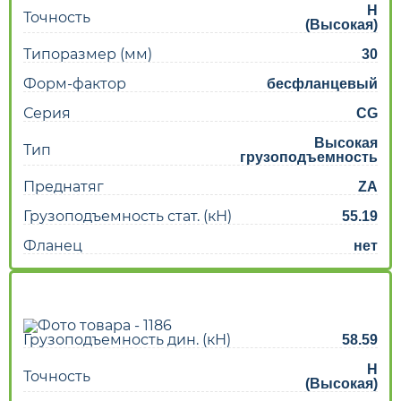
H
Точность
(Высокая)
Типоразмер (мм)
30
Форм-фактор
бесфланцевый
Серия
CG
Высокая
Тип
грузоподъемность
Преднатяг
ZA
Грузоподъемность стат. (кН)
55.19
Фланец
нет
Грузоподъемность дин. (кН)
58.59
H
Точность
(Высокая)