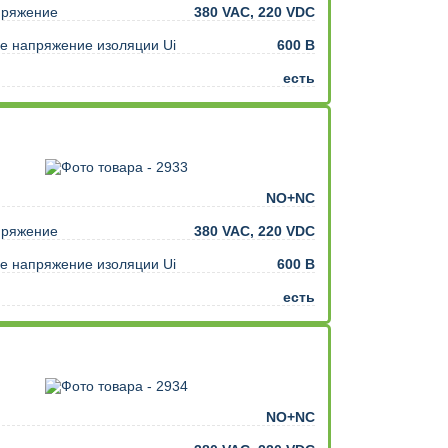
пряжение
380 VAC, 220 VDC
ентом
е напряжение изоляции Ui
600 В
есть
NO+NC
пряжение
380 VAC, 220 VDC
е напряжение изоляции Ui
600 В
есть
NO+NC