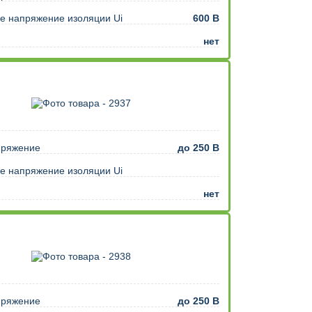
е напряжение изоляции Ui
600 В
нет
пряжение
до 250 В
е напряжение изоляции Ui
нет
пряжение
до 250 В