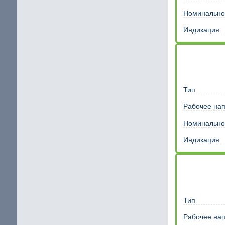
Номинально
Индикация
Тип
Рабочее на
Номинально
Индикация
Тип
Рабочее на