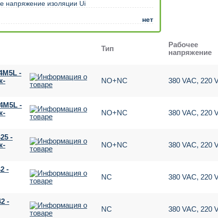
е напряжение изоляции Ui
нет
Рабочее
Тип
напряжение
4M5L -
к-
NO+NC
380 VAC, 220
4M5L -
к-
NO+NC
380 VAC, 220
25 -
к-
NO+NC
380 VAC, 220
2 -
NC
380 VAC, 220
2 -
NC
380 VAC, 220