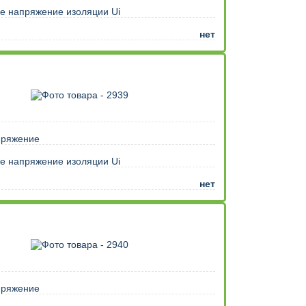
е напряжение изоляции Ui
нет
пряжение
е напряжение изоляции Ui
нет
пряжение