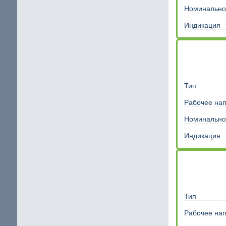
Номинально
Индикация
Тип
Рабочее на
Номинально
Индикация
Тип
Рабочее на