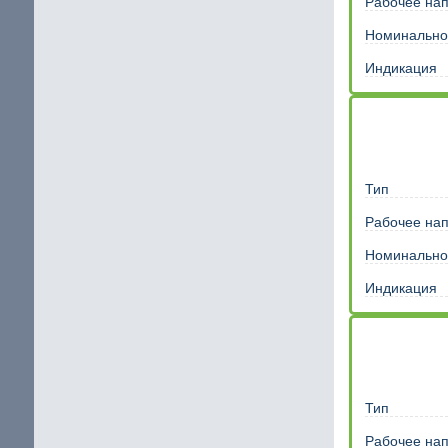
Рабочее на
Номинально
Индикация
Тип
Рабочее на
Номинально
Индикация
Тип
Рабочее на