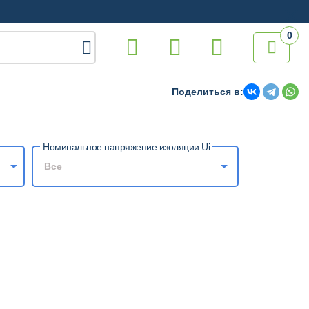
0

Поделиться в:
Номинальное напряжение изоляции Ui
Все