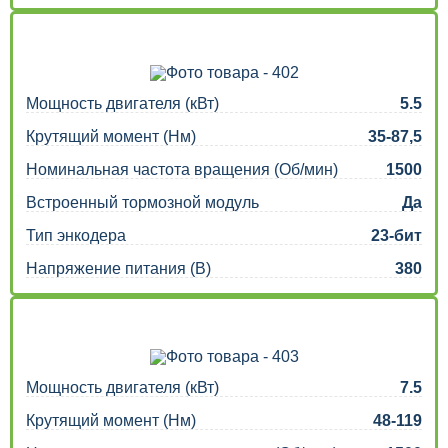
Мощность двигателя (кВт)
5.5
Крутящий момент (Нм)
35-87,5
Номинальная частота вращения (Об/мин)
1500
Встроенный тормозной модуль
Да
Тип энкодера
23-бит
Напряжение питания (В)
380
Мощность двигателя (кВт)
7.5
Крутящий момент (Нм)
48-119