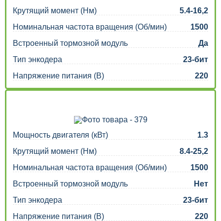
Крутящий момент (Нм)
5.4-16,2
Номинальная частота вращения (Об/мин)
1500
Встроенный тормозной модуль
Да
Тип энкодера
23-бит
Напряжение питания (В)
220
Мощность двигателя (кВт)
1.3
Крутящий момент (Нм)
8.4-25,2
Номинальная частота вращения (Об/мин)
1500
Встроенный тормозной модуль
Нет
Тип энкодера
23-бит
Напряжение питания (В)
220