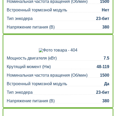
Номинальная частота вращения (Об/мин)
1500
Встроенный тормозной модуль
Нет
Тип энкодера
23-бит
Напряжение питания (В)
380
Мощность двигателя (кВт)
7.5
Крутящий момент (Нм)
48-119
Номинальная частота вращения (Об/мин)
1500
Встроенный тормозной модуль
Да
Тип энкодера
23-бит
Напряжение питания (В)
380