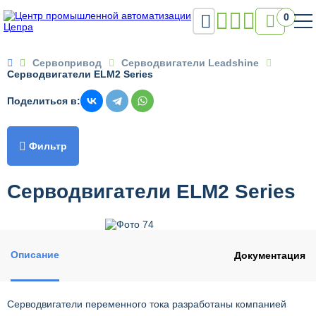

0

Сервопривод
Серводвигатели Leadshine
Серводвигатели ELM2 Series
Поделиться в:

Фильтр
Серводвигатели ELM2 Series
Описание
Документация
Серводвигатели переменного тока разработаны компанией