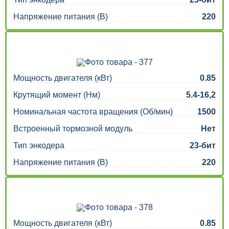
Напряжение питания (В)
220
Мощность двигателя (кВт)
0.85
Крутящий момент (Нм)
5.4-16,2
Номинальная частота вращения (Об/мин)
1500
Встроенный тормозной модуль
Нет
Тип энкодера
23-бит
Напряжение питания (В)
220
Мощность двигателя (кВт)
0.85