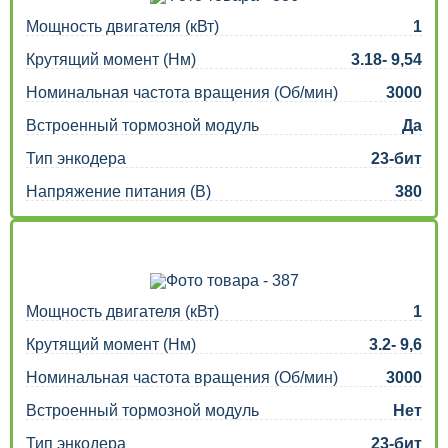
Мощность двигателя (кВт)
1
Крутящий момент (Нм)
3.18- 9,54
Номинальная частота вращения (Об/мин)
3000
Встроенный тормозной модуль
Да
Тип энкодера
23-бит
Напряжение питания (В)
380
Мощность двигателя (кВт)
1
Крутящий момент (Нм)
3.2- 9,6
Номинальная частота вращения (Об/мин)
3000
Встроенный тормозной модуль
Нет
Тип энкодера
23-бит