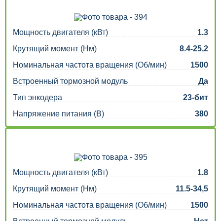
Мощность двигателя (кВт)
1.3
Крутящий момент (Нм)
8.4-25,2
Номинальная частота вращения (Об/мин)
1500
Встроенный тормозной модуль
Да
Тип энкодера
23-бит
Напряжение питания (В)
380
Мощность двигателя (кВт)
1.8
Крутящий момент (Нм)
11.5-34,5
Номинальная частота вращения (Об/мин)
1500