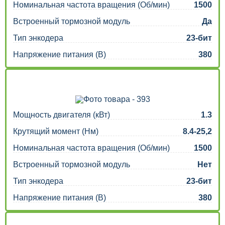
Номинальная частота вращения (Об/мин)
1500
Встроенный тормозной модуль
Да
Тип энкодера
23-бит
Напряжение питания (В)
380
Мощность двигателя (кВт)
1.3
Крутящий момент (Нм)
8.4-25,2
Номинальная частота вращения (Об/мин)
1500
Встроенный тормозной модуль
Нет
Тип энкодера
23-бит
Напряжение питания (В)
380