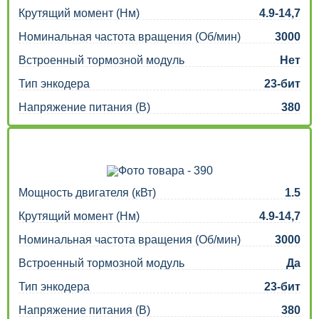
Крутящий момент (Нм)
4.9-14,7
Номинальная частота вращения (Об/мин)
3000
Встроенный тормозной модуль
Нет
Тип энкодера
23-бит
Напряжение питания (В)
380
Мощность двигателя (кВт)
1.5
Крутящий момент (Нм)
4.9-14,7
Номинальная частота вращения (Об/мин)
3000
Встроенный тормозной модуль
Да
Тип энкодера
23-бит
Напряжение питания (В)
380