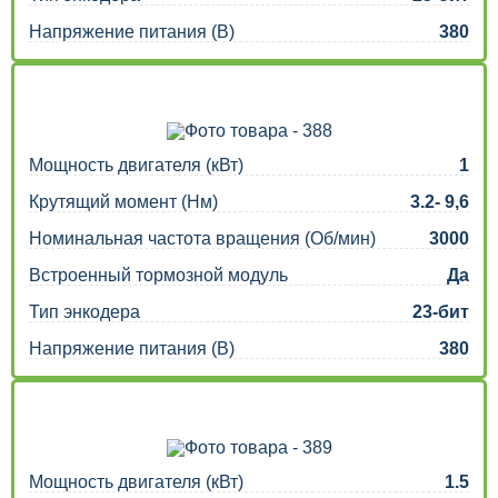
Напряжение питания (В)
380
Мощность двигателя (кВт)
1
Крутящий момент (Нм)
3.2- 9,6
Номинальная частота вращения (Об/мин)
3000
Встроенный тормозной модуль
Да
Тип энкодера
23-бит
Напряжение питания (В)
380
Мощность двигателя (кВт)
1.5