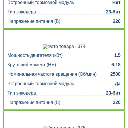
Встроенный тормозной модуль
Нет
Тип энкодера
23-бит
Напряжение питания (В)
220
Мощность двигателя (кВт)
1.5
Крутящий момент (Нм)
6-18
Номинальная частота вращения (Об/мин)
2500
Встроенный тормозной модуль
Да
Тип энкодера
23-бит
Напряжение питания (В)
220