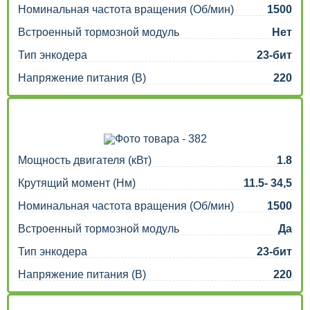
Номинальная частота вращения (Об/мин)
1500
Встроенный тормозной модуль
Нет
Тип энкодера
23-бит
Напряжение питания (В)
220
Мощность двигателя (кВт)
1.8
Крутящий момент (Нм)
11.5- 34,5
Номинальная частота вращения (Об/мин)
1500
Встроенный тормозной модуль
Да
Тип энкодера
23-бит
Напряжение питания (В)
220