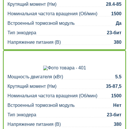
Крутящий момент (Нм)
28.4-85
Номинальная частота вращения (Об/мин)
1500
Встроенный тормозной модуль
Да
Тип энкодера
23-бит
Напряжение питания (В)
380
Мощность двигателя (кВт)
5.5
Крутящий момент (Нм)
35-87,5
Номинальная частота вращения (Об/мин)
1500
Встроенный тормозной модуль
Нет
Тип энкодера
23-бит
Напряжение питания (В)
380