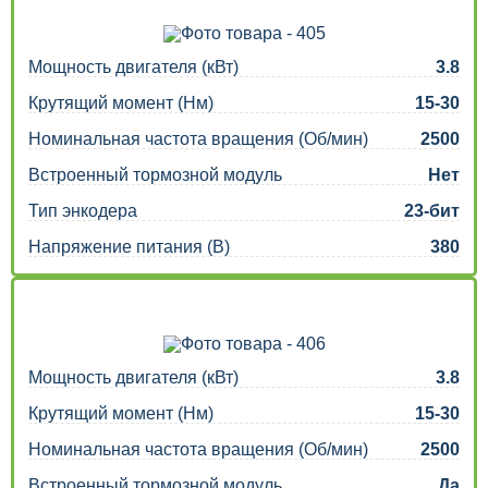
Мощность двигателя (кВт)
3.8
Крутящий момент (Нм)
15-30
Номинальная частота вращения (Об/мин)
2500
Встроенный тормозной модуль
Нет
Тип энкодера
23-бит
Напряжение питания (В)
380
Мощность двигателя (кВт)
3.8
Крутящий момент (Нм)
15-30
Номинальная частота вращения (Об/мин)
2500
Встроенный тормозной модуль
Да