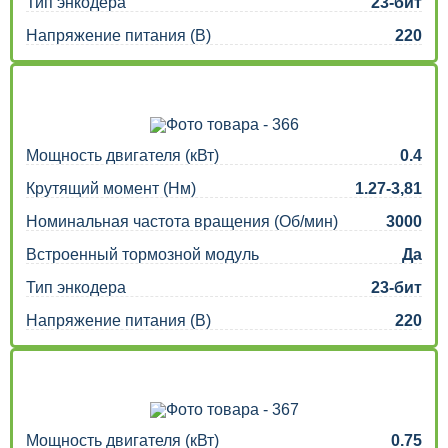
Тип энкодера
23-бит
Напряжение питания (В)
220
Мощность двигателя (кВт)
0.4
Крутящий момент (Нм)
1.27-3,81
Номинальная частота вращения (Об/мин)
3000
Встроенный тормозной модуль
Да
Тип энкодера
23-бит
Напряжение питания (В)
220
Мощность двигателя (кВт)
0.75