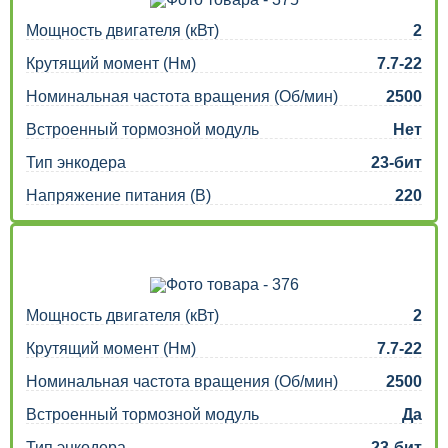
Мощность двигателя (кВт)
2
Крутящий момент (Нм)
7.7-22
Номинальная частота вращения (Об/мин)
2500
Встроенный тормозной модуль
Нет
Тип энкодера
23-бит
Напряжение питания (В)
220
Мощность двигателя (кВт)
2
Крутящий момент (Нм)
7.7-22
Номинальная частота вращения (Об/мин)
2500
Встроенный тормозной модуль
Да
Тип энкодера
23-бит