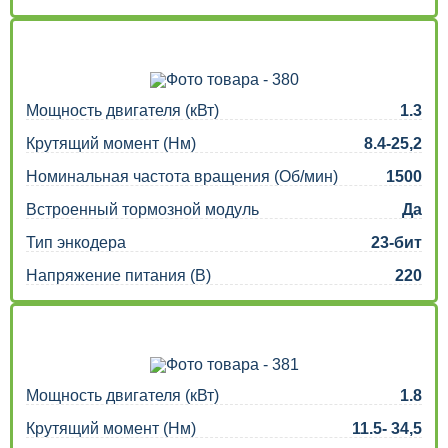
Мощность двигателя (кВт)
1.3
Крутящий момент (Нм)
8.4-25,2
Номинальная частота вращения (Об/мин)
1500
Встроенный тормозной модуль
Да
Тип энкодера
23-бит
Напряжение питания (В)
220
Мощность двигателя (кВт)
1.8
Крутящий момент (Нм)
11.5- 34,5