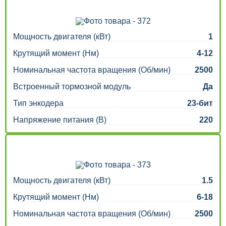
Мощность двигателя (кВт)
1
Крутящий момент (Нм)
4-12
Номинальная частота вращения (Об/мин)
2500
Встроенный тормозной модуль
Да
Тип энкодера
23-бит
Напряжение питания (В)
220
Мощность двигателя (кВт)
1.5
Крутящий момент (Нм)
6-18
Номинальная частота вращения (Об/мин)
2500