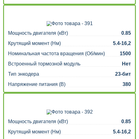
Мощность двигателя (кВт)
0.85
Крутящий момент (Нм)
5.4-16,2
Номинальная частота вращения (Об/мин)
1500
Встроенный тормозной модуль
Нет
Тип энкодера
23-бит
Напряжение питания (В)
380
Мощность двигателя (кВт)
0.85
Крутящий момент (Нм)
5.4-16,2