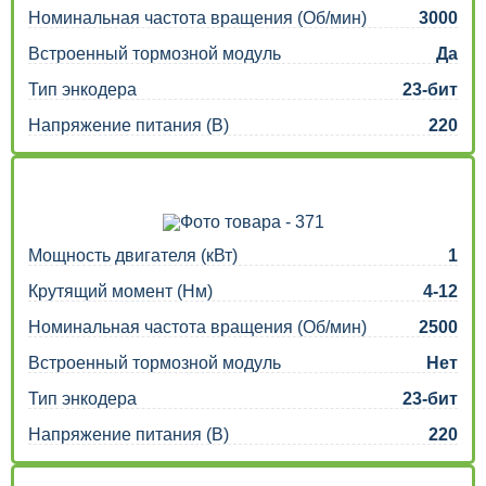
Номинальная частота вращения (Об/мин)
3000
Встроенный тормозной модуль
Да
Тип энкодера
23-бит
Напряжение питания (В)
220
Мощность двигателя (кВт)
1
Крутящий момент (Нм)
4-12
Номинальная частота вращения (Об/мин)
2500
Встроенный тормозной модуль
Нет
Тип энкодера
23-бит
Напряжение питания (В)
220