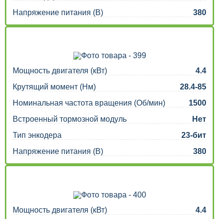
Напряжение питания (В)
380
Мощность двигателя (кВт)
4.4
Крутящий момент (Нм)
28.4-85
Номинальная частота вращения (Об/мин)
1500
Встроенный тормозной модуль
Нет
Тип энкодера
23-бит
Напряжение питания (В)
380
Мощность двигателя (кВт)
4.4