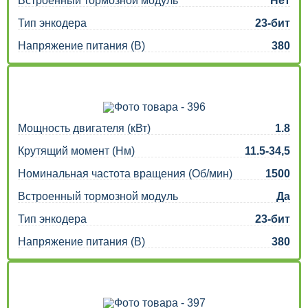
Встроенный тормозной модуль
Нет
Тип энкодера
23-бит
Напряжение питания (В)
380
Мощность двигателя (кВт)
1.8
Крутящий момент (Нм)
11.5-34,5
Номинальная частота вращения (Об/мин)
1500
Встроенный тормозной модуль
Да
Тип энкодера
23-бит
Напряжение питания (В)
380