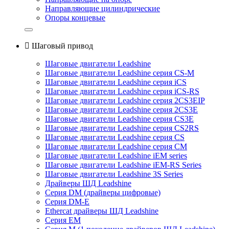
Направляющие цилиндрические
Опоры концевые

Шаговый привод
Шаговые двигатели Leadshine
Шаговые двигатели Leadshine серия CS-M
Шаговые двигатели Leadshine серия iCS
Шаговые двигатели Leadshine серия iCS-RS
Шаговые двигатели Leadshine серия 2CS3EIP
Шаговые двигатели Leadshine серия 2CS3E
Шаговые двигатели Leadshine серия CS3E
Шаговые двигатели Leadshine серия CS2RS
Шаговые двигатели Leadshine серия CS
Шаговые двигатели Leadshine серия CM
Шаговые двигатели Leadshine iEM series
Шаговые двигатели Leadshine iEM-RS Series
Шаговые двигатели Leadshine 3S Series
Драйверы ШД Leadshine
Серия DM (драйверы цифровые)
Серия DM-E
Ethercat драйверы ШД Leadshine
Серия EM