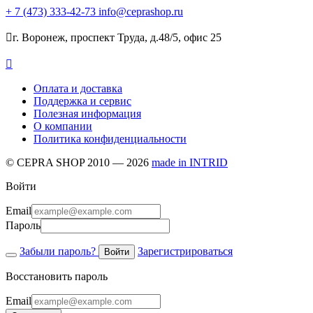
+ 7
(473)
333-42-73
info@ceprashop.ru

г. Воронеж, проспект Труда, д.48/5, офис 25

Оплата и доставка
Поддержка и сервис
Полезная информация
О компании
Политика конфиденциальности
© CEPRA SHOP 2010 — 2026
made in INTRID
Войти
Email
Пароль
Забыли пароль?
Зарегистрироваться
Войти
Восстановить пароль
Email