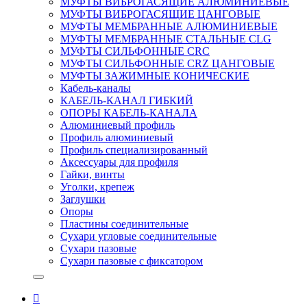
МУФТЫ ВИБРОГАСЯЩИЕ АЛЮМИНИЕВЫЕ
МУФТЫ ВИБРОГАСЯЩИЕ ЦАНГОВЫЕ
МУФТЫ МЕМБРАННЫЕ АЛЮМИНИЕВЫЕ
МУФТЫ МЕМБРАННЫЕ СТАЛЬНЫЕ CLG
МУФТЫ СИЛЬФОННЫЕ CRC
МУФТЫ СИЛЬФОННЫЕ CRZ ЦАНГОВЫЕ
МУФТЫ ЗАЖИМНЫЕ КОНИЧЕСКИЕ
Кабель-каналы
КАБЕЛЬ-КАНАЛ ГИБКИЙ
ОПОРЫ КАБЕЛЬ-КАНАЛА
Алюминиевый профиль
Профиль алюминиевый
Профиль специализированный
Аксессуары для профиля
Гайки, винты
Уголки, крепеж
Заглушки
Опоры
Пластины соединительные
Сухари угловые соединительные
Сухари пазовые
Сухари пазовые с фиксатором
