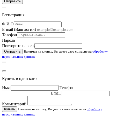
Отправить
Регистрация
Ф.И.О
E-mail (Ваш логин)
Телефон
Пароль
Повторите пароль
Отправить
Нажимая на кнопку, Вы даете свое согласие на
обработку
персональных данных
Купить в один клик
Имя
Телефон
Email
Комментарий
Купить
Нажимая на кнопку, Вы даете свое согласие на
обработку
персональных данных