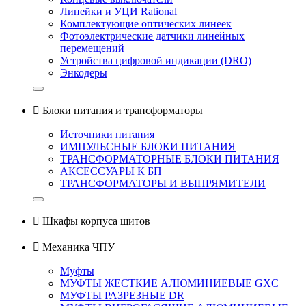
Линейки и УЦИ Rational
Комплектующие оптических линеек
Фотоэлектрические датчики линейных
перемещений
Устройства цифровой индикации (DRO)
Энкодеры

Блоки питания и трансформаторы
Источники питания
ИМПУЛЬСНЫЕ БЛОКИ ПИТАНИЯ
ТРАНСФОРМАТОРНЫЕ БЛОКИ ПИТАНИЯ
АКСЕССУАРЫ К БП
ТРАНСФОРМАТОРЫ И ВЫПРЯМИТЕЛИ

Шкафы корпуса щитов

Механика ЧПУ
Муфты
МУФТЫ ЖЕСТКИЕ АЛЮМИНИЕВЫЕ GXC
МУФТЫ РАЗРЕЗНЫЕ DR