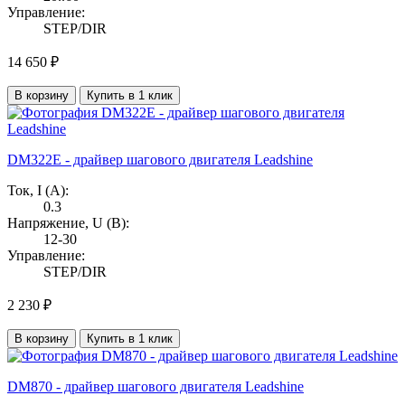
Управление:
STEP/DIR
14 650 ₽
В корзину
Купить в 1 клик
DM322E - драйвер шагового двигателя Leadshine
Ток, I (А):
0.3
Напряжение, U (В):
12-30
Управление:
STEP/DIR
2 230 ₽
В корзину
Купить в 1 клик
DM870 - драйвер шагового двигателя Leadshine