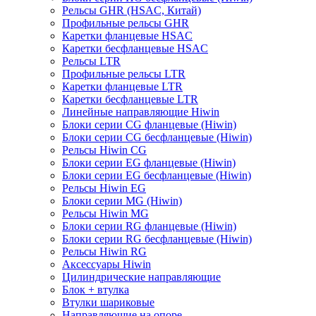
Рельсы GHR (HSAC, Китай)
Профильные рельсы GHR
Каретки фланцевые HSAC
Каретки бесфланцевые HSAC
Рельсы LTR
Профильные рельсы LTR
Каретки фланцевые LTR
Каретки бесфланцевые LTR
Линейные направляющие Hiwin
Блоки серии CG фланцевые (Hiwin)
Блоки серии CG бесфланцевые (Hiwin)
Рельсы Hiwin CG
Блоки серии EG фланцевые (Hiwin)
Блоки серии EG бесфланцевые (Hiwin)
Рельсы Hiwin EG
Блоки серии MG (Hiwin)
Рельсы Hiwin MG
Блоки серии RG фланцевые (Hiwin)
Блоки серии RG бесфланцевые (Hiwin)
Рельсы Hiwin RG
Аксессуары Hiwin
Цилиндрические направляющие
Блок + втулка
Втулки шариковые
Направляющие на опоре