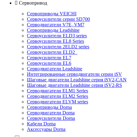

Сервопривод
Сервоприводы VEICHI
Сервоусилители серии SD700
Серводвигатели V7E, VM7
Сервоприводы Leadshine
Сервоусилители ELD3 series
Сервоусилители EL8 Series
Сервоусилители 2ELD2 series
Сервоусилители ELD2
Сервоусилители EL7
Сервоусилители EL6
Серводвигатели Leadshine
Интегрированные серводвигатели серии iSV
Шаговые двигатели Leadshine серия iSV2-CAN
Шаговые двигатели Leadshine серия iSV2-RS
Серводвигатели ELM1 Series
Серводвигатели ELM2 Series
Серводвигатели ELVM series
Сервоприводы Dorna
Серводвигатели Dorna
Сервоусилители Dorna
Кабели Dorna
Аксессуары Dorna