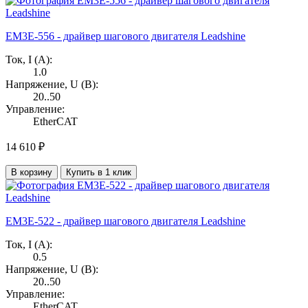
EM3E-556 - драйвер шагового двигателя Leadshine
Ток, I (А):
1.0
Напряжение, U (В):
20..50
Управление:
EtherCAT
14 610 ₽
В корзину
Купить в 1 клик
EM3E-522 - драйвер шагового двигателя Leadshine
Ток, I (А):
0.5
Напряжение, U (В):
20..50
Управление:
EtherCAT