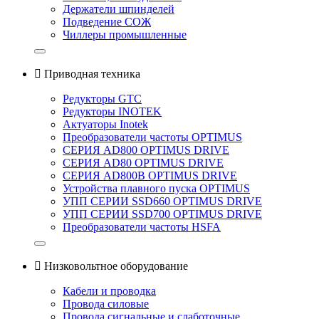
Держатели шпинделей
Подведение СОЖ
Чиллеры промышленные

Приводная техника
Редукторы GTC
Редукторы INOTEK
Актуаторы Inotek
Преобразователи частоты OPTIMUS
СЕРИЯ AD800 OPTIMUS DRIVE
СЕРИЯ AD80 OPTIMUS DRIVE
СЕРИЯ AD800B OPTIMUS DRIVE
Устройства плавного пуска OPTIMUS
УПП СЕРИИ SSD660 OPTIMUS DRIVE
УПП СЕРИИ SSD700 OPTIMUS DRIVE
Преобразователи частоты HSFA

Низковольтное оборудование
Кабели и проводка
Провода силовые
Провода сигнальные и слаботочные