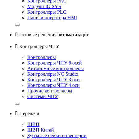
Контроллеры PAC
Модули IO SYS
Контроллеры PLC
Панели оператора HMI

Готовые решения автоматизации

Контроллеры ЧПУ
Контроллеры
Контроллеры ЧПУ 6 осей
Автономные контроллеры
Контроллеры NC Studio
Контроллеры ЧПУ 3 оси
Контроллеры ЧПУ 4 оси
Прочие контроллеры
Системы ЧПУ

Передачи
ШВП
ШВП Китай
Зубчатые рейки и шестерни