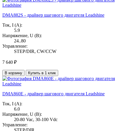
DMA882S - драйвер шагового двигателя Leadshine
Ток, I (А):
5.9
Напряжение, U (В):
24..80
Управление:
STEP/DIR, CW/CCW
7 640 ₽
В корзину
Купить в 1 клик
DMA860E - драйвер шагового двигателя Leadshine
Ток, I (А):
6.0
Напряжение, U (В):
20-80 Vac, 30-100 Vdc
Управление:
STEP/DIR