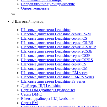
Направляющие цилиндрические
Опоры концевые

Шаговый привод
Шаговые двигатели Leadshine
Шаговые двигатели Leadshine серия CS-M
Шаговые двигатели Leadshine серия iCS
Шаговые двигатели Leadshine серия iCS-RS
Шаговые двигатели Leadshine серия 2CS3EIP
Шаговые двигатели Leadshine серия 2CS3E
Шаговые двигатели Leadshine серия CS3E
Шаговые двигатели Leadshine серия CS2RS
Шаговые двигатели Leadshine серия CS
Шаговые двигатели Leadshine серия CM
Шаговые двигатели Leadshine iEM series
Шаговые двигатели Leadshine iEM-RS Series
Шаговые двигатели Leadshine 3S Series
Драйверы ШД Leadshine
Серия DM (драйверы цифровые)
Серия DM-E
Ethercat драйверы ШД Leadshine
Серия EM