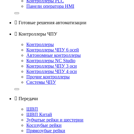
Контроллеры PLC
Панели оператора HMI

Готовые решения автоматизации

Контроллеры ЧПУ
Контроллеры
Контроллеры ЧПУ 6 осей
Автономные контроллеры
Контроллеры NC Studio
Контроллеры ЧПУ 3 оси
Контроллеры ЧПУ 4 оси
Прочие контроллеры
Системы ЧПУ

Передачи
ШВП
ШВП Китай
Зубчатые рейки и шестерни
Косозубые рейки
Прямозубые рейки