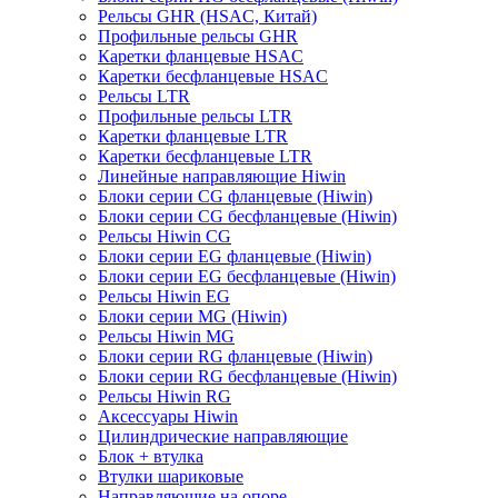
Рельсы GHR (HSAC, Китай)
Профильные рельсы GHR
Каретки фланцевые HSAC
Каретки бесфланцевые HSAC
Рельсы LTR
Профильные рельсы LTR
Каретки фланцевые LTR
Каретки бесфланцевые LTR
Линейные направляющие Hiwin
Блоки серии CG фланцевые (Hiwin)
Блоки серии CG бесфланцевые (Hiwin)
Рельсы Hiwin CG
Блоки серии EG фланцевые (Hiwin)
Блоки серии EG бесфланцевые (Hiwin)
Рельсы Hiwin EG
Блоки серии MG (Hiwin)
Рельсы Hiwin MG
Блоки серии RG фланцевые (Hiwin)
Блоки серии RG бесфланцевые (Hiwin)
Рельсы Hiwin RG
Аксессуары Hiwin
Цилиндрические направляющие
Блок + втулка
Втулки шариковые
Направляющие на опоре