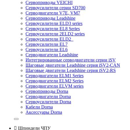
Сервоприводы VEICHI
Сервоусилители серии SD700
Серводвигатели V7E, VM7
Сервоприводы Leadshine
Сервоусилители ELD3 series
Сервоусилители EL8 Series
Сервоусилители 2ELD2 series
Сервоусилители ELD2
Сервоусилители EL7
Сервоусилители EL6
Серводвигатели Leadshine
Интегрированные серводвигатели серии iSV
Шаговые двигатели Leadshine серия iSV2-CAN
Шаговые двигатели Leadshine серия iSV2-RS
Серводвигатели ELM1 Series
Серводвигатели ELM2 Series
Серводвигатели ELVM series
Сервоприводы Dorna
Серводвигатели Dorna
Сервоусилители Dorna
Кабели Dorna
Аксессуары Dorna

Шпиндели ЧПУ