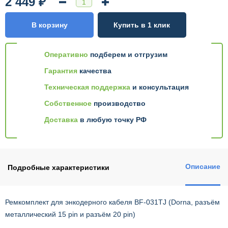
2 449 ₽
В корзину
Купить в 1 клик
Оперативно
подберем и отгрузим
Гарантия
качества
Техническая поддержка
и консультация
Собственное
производство
Доставка
в любую точку РФ
Описание
Подробные характеристики
Ремкомплект для энкодерного кабеля BF-031TJ (Dorna, разъём
металлический 15 pin и разъём 20 pin)