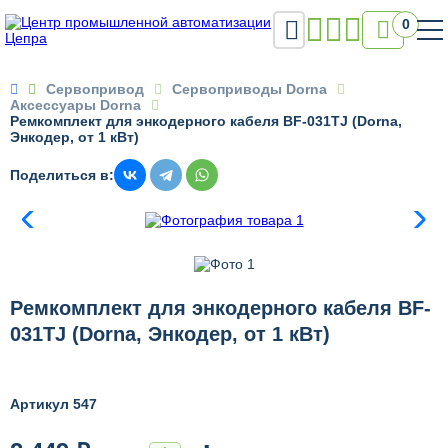

0

Сервопривод
Сервоприводы Dorna
Аксессуары Dorna
Ремкомплект для энкодерного кабеля BF-031TJ (Dorna,
Энкодер, от 1 кВт)
Поделиться в:
Ремкомплект для энкодерного кабеля BF-
031TJ (Dorna, Энкодер, от 1 кВт)
Артикул 547