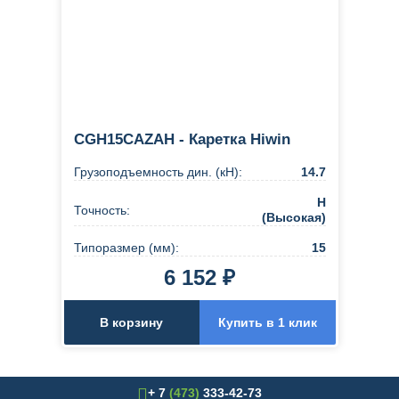
CGH15CAZAH - Каретка Hiwin
Грузоподъемность дин. (кН):
14.7
H
Точность:
(Высокая)
Типоразмер (мм):
15
6 152 ₽
В корзину
Купить в 1 клик
+ 7
(473)
333-42-73