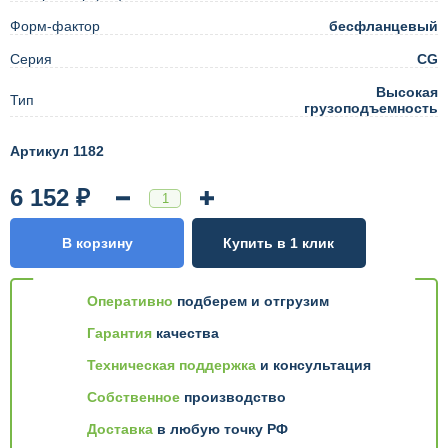
Форм-фактор
бесфланцевый
Серия
CG
Высокая
Тип
грузоподъемность
Артикул 1182
6 152 ₽
В корзину
Купить в 1 клик
Оперативно
подберем и отгрузим
Гарантия
качества
Техническая поддержка
и консультация
Собственное
производство
Доставка
в любую точку РФ