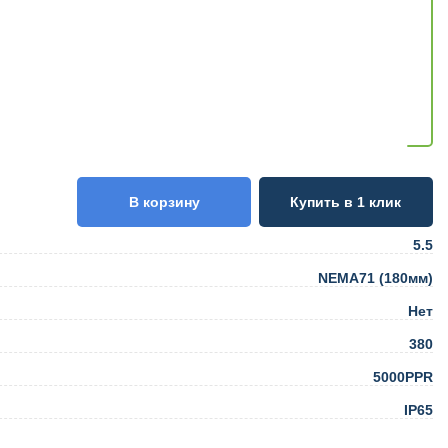
В корзину
Купить в 1 клик
5.5
NEMA71 (180мм)
Нет
380
5000PPR
IP65