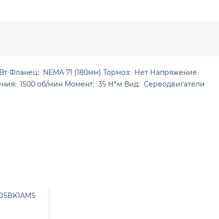
т Фланец: NEMA 71 (180мм) Тормоз: Нет Напряжение
ения: 1500 об/мин Момент: 35 Н*м Вид: Серводвигатели