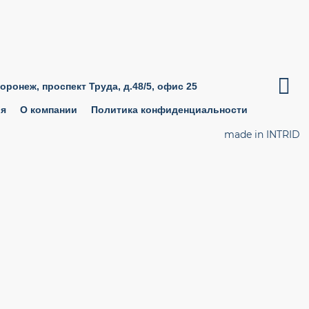

Воронеж, проспект Труда, д.48/5, офис 25
ия
О компании
Политика конфиденциальности
made in INTRID