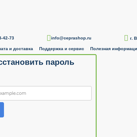

-42-73
info@ceprashop.ru
г. 
ата и доставка
Поддержка и сервис
Полезная информац
2010 — 2026
сстановить пароль