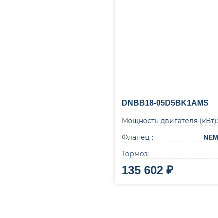
DNBB18-05D5BK1AMS
Мощность двигателя (кВт):
Фланец :
NEM
Тормоз:
135 602 ₽
В корзину
Купи