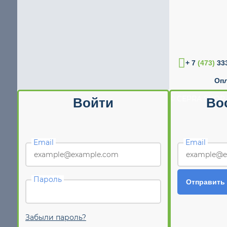
+ 7
(473)
333
Опл
© CEPRA SHOP 
Войти
Во
Email
Email
Пароль
Отправить
Забыли пароль?