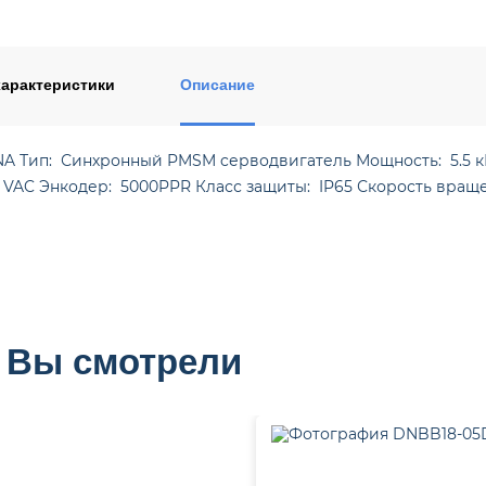
ентом
арактеристики
Описание
A Тип: Синхронный PMSM cерводвигатель Мощность: 5.5 кВ
 VAC Энкодер: 5000PPR Класс защиты: IP65 Скорость вращ
 Вы смотрели