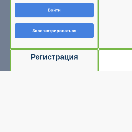
Войти
Зарегистрироваться
Регистрация
Ф.И.О
E-mail (Ваш логин)
Телефон