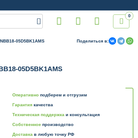
0

NBB18-05D5BK1AMS
Поделиться в:
BB18-05D5BK1AMS
Оперативно
подберем и отгрузим
Гарантия
качества
Техническая поддержка
и консультация
Собственное
производство
Доставка
в любую точку РФ