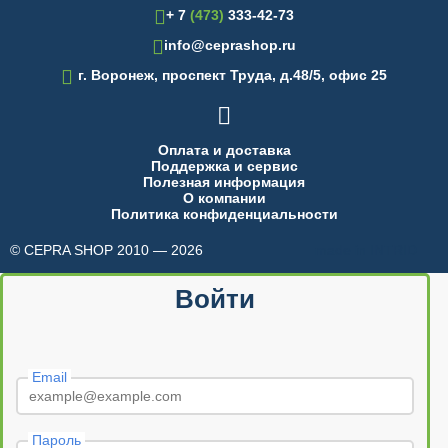
+ 7
(473)
333-42-73
info@ceprashop.ru

г. Воронеж, проспект Труда, д.48/5, офис 25

Оплата и доставка
Поддержка и сервис
Полезная информация
О компании
Политика конфиденциальности
© CEPRA SHOP 2010 — 2026
made in INTRID
Войти
Email
Пароль