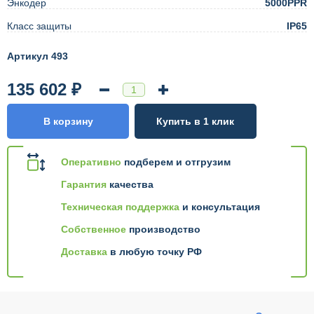
Энкодер
5000PPR
Класс защиты
IP65
Артикул 493
135 602 ₽
В корзину
Купить в 1 клик
Оперативно
подберем и отгрузим
Гарантия
качества
Техническая поддержка
и консультация
Собственное
производство
Доставка
в любую точку РФ