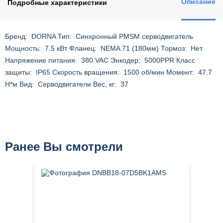
Описание
Подробные характеристики
Бренд: DORNA Тип: Синхронный PMSM cерводвигатель
Мощность: 7.5 кВт Фланец: NEMA 71 (180мм) Тормоз: Нет
Напряжение питания: 380 VAC Энкодер: 5000PPR Класс
защиты: IP65 Скорость вращения: 1500 об/мин Момент: 47.7
Н*м Вид: Серводвигатели Вес, кг: 37
Ранее Вы смотрели