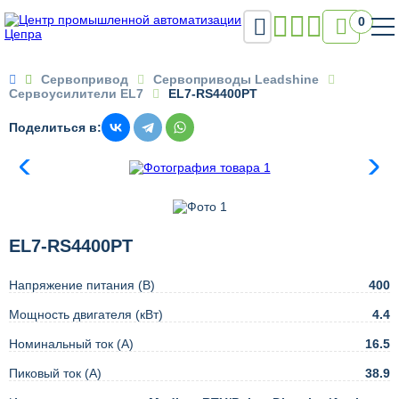

0

Сервопривод
Сервоприводы Leadshine
Сервоусилители EL7
EL7-RS4400PT
Поделиться в:
EL7-RS4400PT
Напряжение питания (В)
400
Мощность двигателя (кВт)
4.4
Номинальный ток (А)
16.5
Пиковый ток (А)
38.9