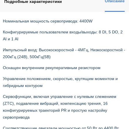
Описание
Подробные характеристики
Номинальная мощность сервопривода: 4400W
Конфигурируемые пользователем входы/выходы: 8 DI, 5 DO, 2
AI и 1 AI
Импульсный вход: Высокоскоростной - 4МГц, Низкоскоростной -
200кГц (24В), 500кГц(5В)
Оснащен внутренним рекуперативным резистором
Управление положением, скоростью, крутящим моментом и
гибридным контуром
Сервофункции, включая управление с нулевым слежением
(ZTC), подавление вибраций, компенсацию трения, 16
конфигурируемых траекторий PR и простую настройку
сервопривода
Соответствующие двигатели мощностью от 50 Вт до 4400 Вт