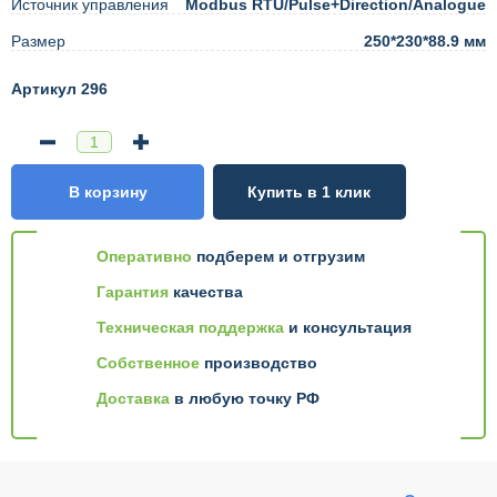
Источник управления
Modbus RTU/Pulse+Direction/Analogue
Размер
250*230*88.9 мм
Артикул 296
В корзину
Купить в 1 клик
Оперативно
подберем и отгрузим
Гарантия
качества
Техническая поддержка
и консультация
Собственное
производство
Доставка
в любую точку РФ