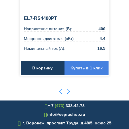
EL7-RS4400PT
Напряжение питания (В):
400
Мощность двигателя (кВт):
4.4
Номинальный ток (А):
16.5
В корзину
Купить в 1 клик
+ 7
(473)
333-42-73
info@ceprashop.ru

г. Воронеж, проспект Труда, д.48/5, офис 25