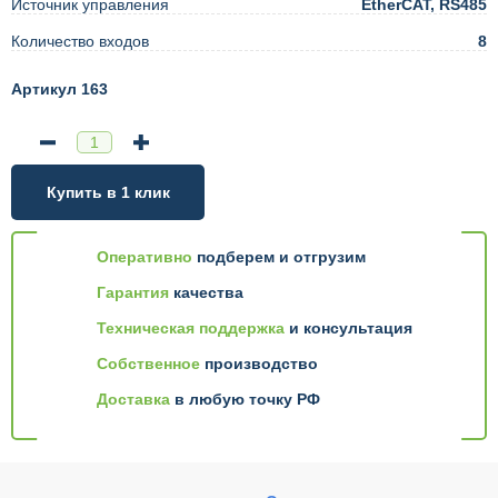
Источник управления
EtherCAT, RS485
Количество входов
8
Артикул 163
Купить в 1 клик
Оперативно
подберем и отгрузим
Гарантия
качества
Техническая поддержка
и консультация
Собственное
производство
Доставка
в любую точку РФ