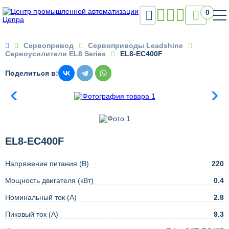

0

Сервопривод
Сервоприводы Leadshine
Сервоусилители EL8 Series
EL8-EC400F
Поделиться в:
EL8-EC400F
Напряжение питания (В)
220
Мощность двигателя (кВт)
0.4
Номинальный ток (А)
2.8
Пиковый ток (А)
9.3