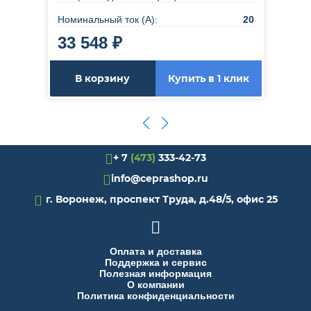
Номинальный ток (А):
20
33 548 ₽
В корзину
Купить в 1 клик
+ 7
(473)
333-42-73
info@ceprashop.ru

г. Воронеж, проспект Труда, д.48/5, офис 25

Оплата и доставка
Поддержка и сервис
Полезная информация
О компании
Политика конфиденциальности