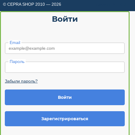
© CEPRA SHOP 2010 — 2026
made in INTRID
Войти
Email
Пароль
Забыли пароль?
Войти
Зарегистрироваться