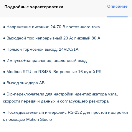
Описание
Подробные характеристики
● Напряжение питания: 24-70 В постоянного тока
● Выходной ток: непрерывный 20 А; пиковый 80 А
● Прямой тормозной выход: 24VDC/1A
● Импульс+направление, аналоговый вход
● Modbus RTU по RS485. Встроенные 16 путей PR
● Выход энкодера AB
● Dip-переключатели для настройки идентификатора узла,
скорости передачи данных и согласующего резистора
● Последовательный интерфейс RS-232 для простой настройки
с помощью Motion Studio