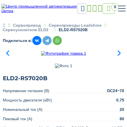

0

Сервопривод
Сервоприводы Leadshine
Сервоусилители ELD2
ELD2-RS7020B
Поделиться в:
ELD2-RS7020B
Напряжение питания (В)
DC24~70
Мощность двигателя (кВт)
0.75
Номинальный ток (А)
20
Пиковый ток (А)
80