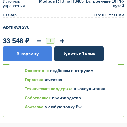
Источник
Modbus RTU по RS485. Встроенные 16 PR-
управления
путей
Размер
175*101.5*31 мм
Артикул 276
33 548 ₽
В корзину
Купить в 1 клик
Оперативно
подберем и отгрузим
Гарантия
качества
Техническая поддержка
и консультация
Собственное
производство
Доставка
в любую точку РФ