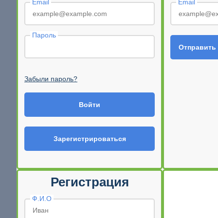
Email
Email
Пароль
Отправить
Забыли пароль?
Войти
Зарегистрироваться
Регистрация
Ф.И.О