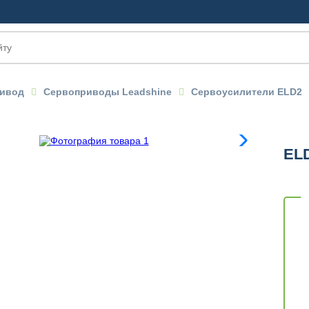
ивод
Сервоприводы Leadshine
Сервоусилители ELD2
EL