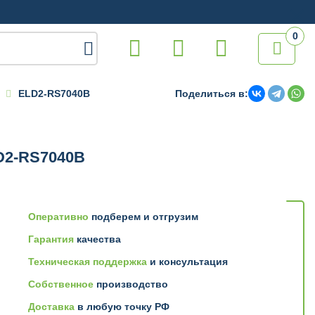
0

ELD2-RS7040B
Поделиться в:
D2-RS7040B
Оперативно
подберем и отгрузим
Гарантия
качества
Техническая поддержка
и консультация
Собственное
производство
Доставка
в любую точку РФ