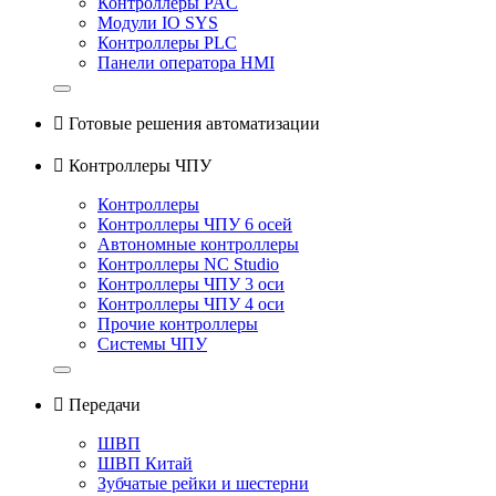
Контроллеры PAC
Модули IO SYS
Контроллеры PLC
Панели оператора HMI

Готовые решения автоматизации

Контроллеры ЧПУ
Контроллеры
Контроллеры ЧПУ 6 осей
Автономные контроллеры
Контроллеры NC Studio
Контроллеры ЧПУ 3 оси
Контроллеры ЧПУ 4 оси
Прочие контроллеры
Системы ЧПУ

Передачи
ШВП
ШВП Китай
Зубчатые рейки и шестерни