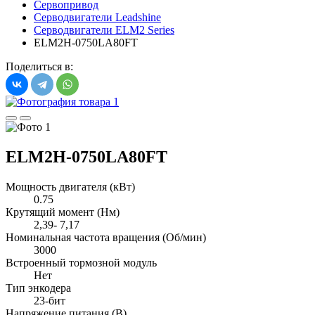
Сервопривод
Серводвигатели Leadshine
Серводвигатели ELM2 Series
ELM2H-0750LA80FT
Поделиться в:
ELM2H-0750LA80FT
Мощность двигателя (кВт)
0.75
Крутящий момент (Нм)
2,39- 7,17
Номинальная частота вращения (Об/мин)
3000
Встроенный тормозной модуль
Нет
Тип энкодера
23-бит
Напряжение питания (В)