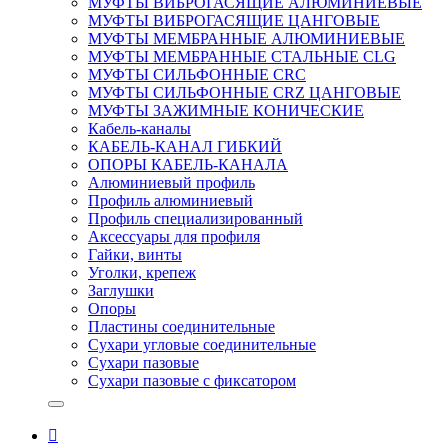
МУФТЫ ВИБРОГАСЯЩИЕ АЛЮМИНИЕВЫЕ
МУФТЫ ВИБРОГАСЯЩИЕ ЦАНГОВЫЕ
МУФТЫ МЕМБРАННЫЕ АЛЮМИНИЕВЫЕ
МУФТЫ МЕМБРАННЫЕ СТАЛЬНЫЕ CLG
МУФТЫ СИЛЬФОННЫЕ CRC
МУФТЫ СИЛЬФОННЫЕ CRZ ЦАНГОВЫЕ
МУФТЫ ЗАЖИМНЫЕ КОНИЧЕСКИЕ
Кабель-каналы
КАБЕЛЬ-КАНАЛ ГИБКИЙ
ОПОРЫ КАБЕЛЬ-КАНАЛА
Алюминиевый профиль
Профиль алюминиевый
Профиль специализированный
Аксессуары для профиля
Гайки, винты
Уголки, крепеж
Заглушки
Опоры
Пластины соединительные
Сухари угловые соединительные
Сухари пазовые
Сухари пазовые с фиксатором
