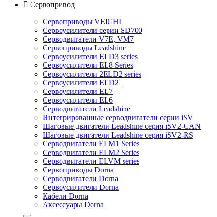

Сервопривод
Сервоприводы VEICHI
Сервоусилители серии SD700
Серводвигатели V7E, VM7
Сервоприводы Leadshine
Сервоусилители ELD3 series
Сервоусилители EL8 Series
Сервоусилители 2ELD2 series
Сервоусилители ELD2
Сервоусилители EL7
Сервоусилители EL6
Серводвигатели Leadshine
Интегрированные серводвигатели серии iSV
Шаговые двигатели Leadshine серия iSV2-CAN
Шаговые двигатели Leadshine серия iSV2-RS
Серводвигатели ELM1 Series
Серводвигатели ELM2 Series
Серводвигатели ELVM series
Сервоприводы Dorna
Серводвигатели Dorna
Сервоусилители Dorna
Кабели Dorna
Аксессуары Dorna