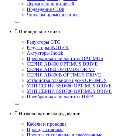
Держатели шпинделей
Подведение СОЖ
Чиллеры промышленные

Приводная техника
Редукторы GTC
Редукторы INOTEK
Актуаторы Inotek
Преобразователи частоты OPTIMUS
СЕРИЯ AD800 OPTIMUS DRIVE
СЕРИЯ AD80 OPTIMUS DRIVE
СЕРИЯ AD800B OPTIMUS DRIVE
Устройства плавного пуска OPTIMUS
УПП СЕРИИ SSD660 OPTIMUS DRIVE
УПП СЕРИИ SSD700 OPTIMUS DRIVE
Преобразователи частоты HSFA

Низковольтное оборудование
Кабели и проводка
Провода силовые
Провода сигнальные и слаботочные