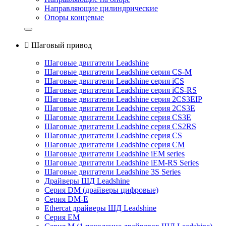
Направляющие цилиндрические
Опоры концевые

Шаговый привод
Шаговые двигатели Leadshine
Шаговые двигатели Leadshine серия CS-M
Шаговые двигатели Leadshine серия iCS
Шаговые двигатели Leadshine серия iCS-RS
Шаговые двигатели Leadshine серия 2CS3EIP
Шаговые двигатели Leadshine серия 2CS3E
Шаговые двигатели Leadshine серия CS3E
Шаговые двигатели Leadshine серия CS2RS
Шаговые двигатели Leadshine серия CS
Шаговые двигатели Leadshine серия CM
Шаговые двигатели Leadshine iEM series
Шаговые двигатели Leadshine iEM-RS Series
Шаговые двигатели Leadshine 3S Series
Драйверы ШД Leadshine
Серия DM (драйверы цифровые)
Серия DM-E
Ethercat драйверы ШД Leadshine
Серия EM