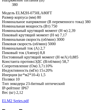
Напряжение питания (В)
380
Модель ELM2H-0750LA80FT
Размер корпуса (мм) 80
Номинальное напряжение (В переменного тока) 380
Номинальная мощность (Вт) 750
Номинальный крутящий момент (Н·м) 2,39
Пиковый крутящий момент (Н·м) 7,17
Номинальная скорость (об/мин) 3000
Пиковая скорость (об/мин) 5000
Номинальный ток (А) 2,7
Пиковый ток (Ампер) 8,8
Постоянный крутящий момент (Н·м/А) 0,885
Константа противоЭДС (В/об/мин) 58,7
Сопротивление (Ом) 3,7±10%
Индуктивность (мГн) 15±20%
Инерция (кг*м2*10-4) 1,5
Поляки 10
Тип энкодера 23-битный оптический
IP-рейтинг IP67
Вес (кг) 2,12
ELM2 Series.pdf