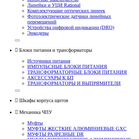
Линейки и УЦИ Rational
Комплектующие оптических линеек
Фотоэлектрические датчики линейных
перемещений
Устройства цифровой индикации (DRO)
Энкодеры

Блоки питания и трансформаторы
Источники питания
ИМПУЛЬСНЫЕ БЛОКИ ПИТАНИЯ
ТРАНСФОРМАТОРНЫЕ БЛОКИ ПИТАНИЯ
АКСЕССУАРЫ К БП
ТРАНСФОРМАТОРЫ И ВЫПРЯМИТЕЛИ

Шкафы корпуса щитов

Механика ЧПУ
Муфты
МУФТЫ ЖЕСТКИЕ АЛЮМИНИЕВЫЕ GXC
МУФТЫ РАЗРЕЗНЫЕ DR