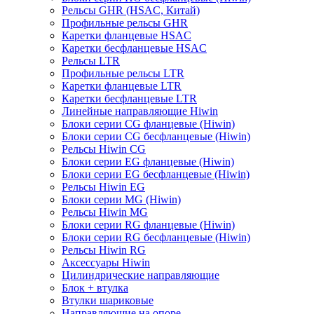
Рельсы GHR (HSAC, Китай)
Профильные рельсы GHR
Каретки фланцевые HSAC
Каретки бесфланцевые HSAC
Рельсы LTR
Профильные рельсы LTR
Каретки фланцевые LTR
Каретки бесфланцевые LTR
Линейные направляющие Hiwin
Блоки серии CG фланцевые (Hiwin)
Блоки серии CG бесфланцевые (Hiwin)
Рельсы Hiwin CG
Блоки серии EG фланцевые (Hiwin)
Блоки серии EG бесфланцевые (Hiwin)
Рельсы Hiwin EG
Блоки серии MG (Hiwin)
Рельсы Hiwin MG
Блоки серии RG фланцевые (Hiwin)
Блоки серии RG бесфланцевые (Hiwin)
Рельсы Hiwin RG
Аксессуары Hiwin
Цилиндрические направляющие
Блок + втулка
Втулки шариковые
Направляющие на опоре