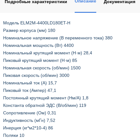
Описание
Подробные характеристики
Документация
Модель ELM2M-4400LD180ET-H
Размер корпуса (мм) 180
Номинальное напряжение (В переменного тока) 380
Номинальная мощность (Вт) 4400
Номинальный крутящий момент (Н·м) 28,4
Пиковый крутящий момент (Н·м) 85
Номинальная скорость (об/мин) 1500
Пиковая скорость (об/мин) 3000
Номинальный ток (А) 15,7
Пиковый ток (Ампер) 47,1
Постоянный крутящий момент (Нм/А) 1,8
Константа обратной ЭДС (В/об/мин) 119
Сопротивление (Ом) 0,31
Индуктивность (мГн) 7,52
Инерция (кг*м2*10-4) 86
Поляки 10