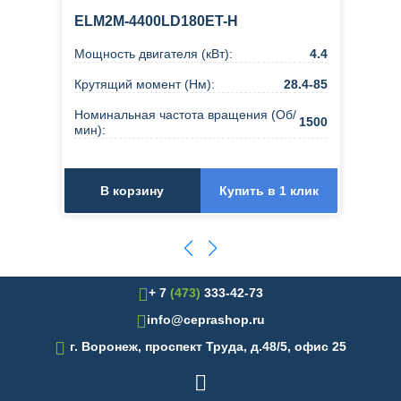
ELM2M-4400LD180ET-H
Мощность двигателя (кВт):
4.4
Крутящий момент (Нм):
28.4-85
Номинальная частота вращения (Об/
1500
мин):
В корзину
Купить в 1 клик
+ 7
(473)
333-42-73
info@ceprashop.ru

г. Воронеж, проспект Труда, д.48/5, офис 25
