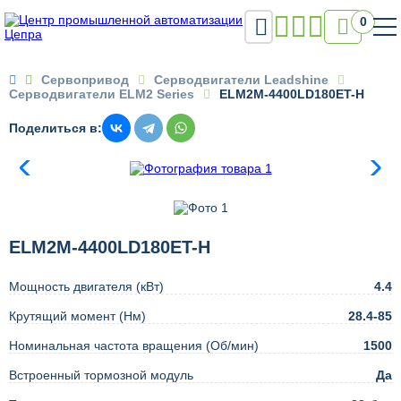

0

Сервопривод
Серводвигатели Leadshine
Серводвигатели ELM2 Series
ELM2M-4400LD180ET-H
Поделиться в:
ELM2M-4400LD180ET-H
Мощность двигателя (кВт)
4.4
Крутящий момент (Нм)
28.4-85
Номинальная частота вращения (Об/мин)
1500
Встроенный тормозной модуль
Да