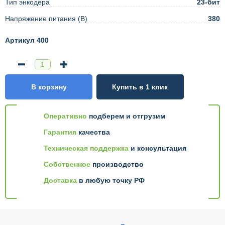
Тип энкодера
23-бит
Напряжение питания (В)
380
Артикул 400
В корзину
Купить в 1 клик
Оперативно
подберем и отгрузим
Гарантия
качества
Техническая поддержка
и консультация
Собственное
производство
Доставка
в любую точку РФ