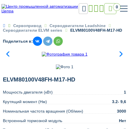

0

Сервопривод
Серводвигатели Leadshine
Серводвигатели ELVM series
ELVM80100V48FH-M17-HD
Поделиться в:
ELVM80100V48FH-M17-HD
Мощность двигателя (кВт)
1
Крутящий момент (Нм)
3.2- 9,6
Номинальная частота вращения (Об/мин)
3000
Встроенный тормозной модуль
Нет