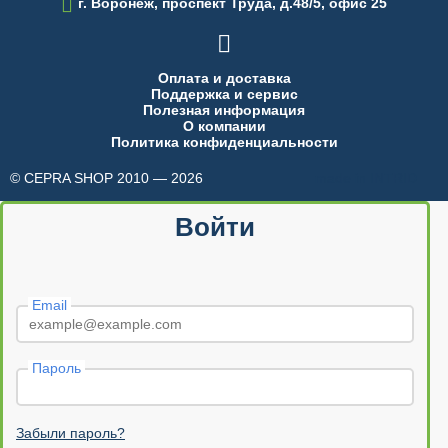

г. Воронеж, проспект Труда, д.48/5, офис 25

Оплата и доставка
Поддержка и сервис
Полезная информация
О компании
Политика конфиденциальности
© CEPRA SHOP 2010 — 2026
made in INTRID
Войти
Email
Пароль
Забыли пароль?