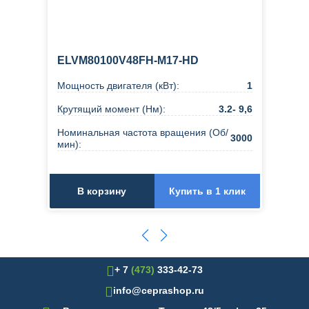
ELVM80100V48FH-M17-HD
Мощность двигателя (кВт):
1
Крутящий момент (Нм):
3.2- 9,6
Номинальная частота вращения (Об/
3000
мин):
В корзину
Купить в 1 клик
+ 7
(473)
333-42-73
info@ceprashop.ru