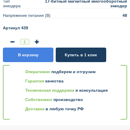
Тип
17-битный магнитный многооборотный
энкодера
энкодер
Напряжение питания (В)
48
Артикул 439
В корзину
Купить в 1 клик
Оперативно
подберем и отгрузим
Гарантия
качества
Техническая поддержка
и консультация
Собственное
производство
Доставка
в любую точку РФ