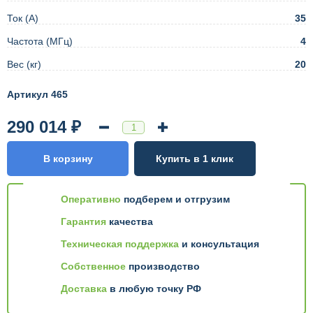
Ток (А)
35
Частота (МГц)
4
Вес (кг)
20
Артикул 465
290 014 ₽
В корзину
Купить в 1 клик
Оперативно
подберем и отгрузим
Гарантия
качества
Техническая поддержка
и консультация
Собственное
производство
Доставка
в любую точку РФ