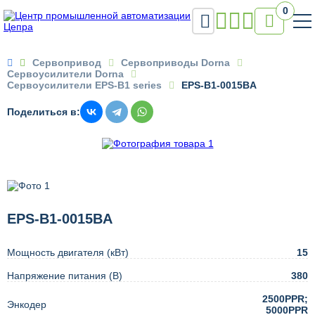
0


Сервопривод
Сервоприводы Dorna
Сервоусилители Dorna
Сервоусилители EPS-B1 series
EPS-B1-0015BA
Поделиться в:
EPS-B1-0015BA
Мощность двигателя (кВт)
15
Напряжение питания (В)
380
2500PPR;
Энкодер
5000PPR