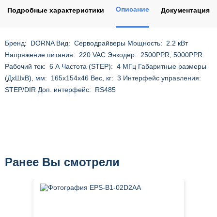
Описание
Подробные характеристики
Документация
Бренд: DORNA Вид: Серводрайверы Мощность: 2.2 кВт
Напряжение питания: 220 VAC Энкодер: 2500PPR; 5000PPR
Рабочий ток: 6 А Частота (STEP): 4 МГц Габаритные размеры
(ДхШхВ), мм: 165x154x46 Вес, кг: 3 Интерфейс управления:
STEP/DIR Доп. интерфейс: RS485
Ранее Вы смотрели