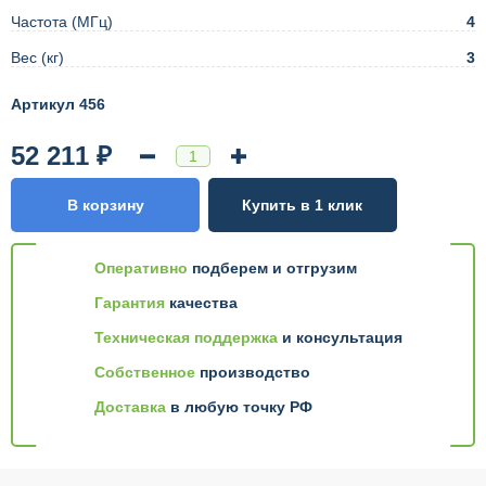
Частота (МГц)
4
Вес (кг)
3
Артикул 456
52 211 ₽
В корзину
Купить в 1 клик
Оперативно
подберем и отгрузим
Гарантия
качества
Техническая поддержка
и консультация
Собственное
производство
Доставка
в любую точку РФ