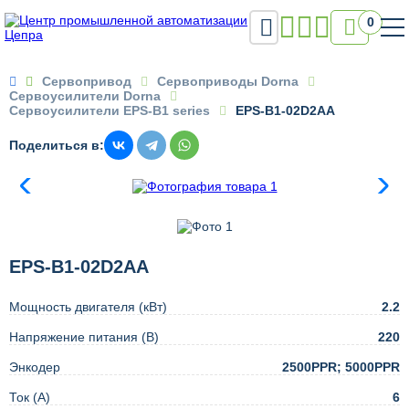

0

Сервопривод
Сервоприводы Dorna
Сервоусилители Dorna
Сервоусилители EPS-B1 series
EPS-B1-02D2AA
Поделиться в:
EPS-B1-02D2AA
Мощность двигателя (кВт)
2.2
Напряжение питания (В)
220
Энкодер
2500PPR; 5000PPR
Ток (А)
6