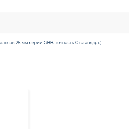
ьсов 25 мм серии GHH. точность C (стандарт.)