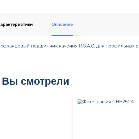
ентом
арактеристики
Описание
фланцевый подшипник качения H.S.A.C. для профильных рел
 Вы смотрели