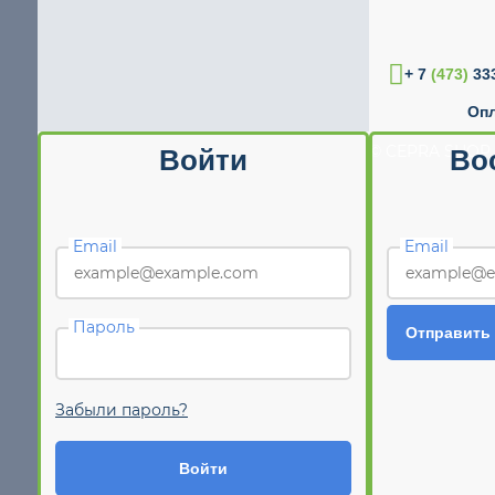
+ 7
(473)
333
Опл
© CEPRA SHOP 
Войти
Во
Email
Email
Пароль
Отправить
Забыли пароль?
Войти