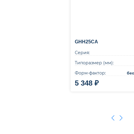
GHH25CA
Серия:
Типоразмер (мм):
Форм-фактор:
бе
5 348 ₽
В корзину
Купи