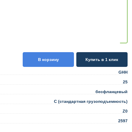
В корзину
Купить в 1 клик
GHH
25
бесфланцевый
C (стандартная грузоподъемность)
Z0
2597