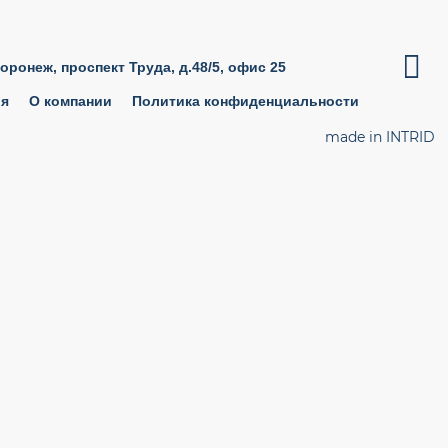

Воронеж, проспект Труда, д.48/5, офис 25
ия
О компании
Политика конфиденциальности
made in INTRID