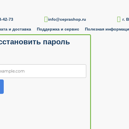

-42-73
info@ceprashop.ru
г. 
ата и доставка
Поддержка и сервис
Полезная информац
2010 — 2026
сстановить пароль