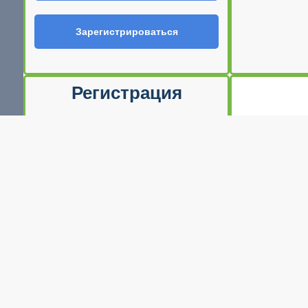
Зарегистрироваться
Регистрация
Ф.И.О
E-mail (Ваш логин)
Телефон
Пароль