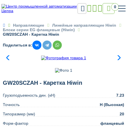

0

Направляющие
Линейные направляющие Hiwin
Блоки серии EG фланцевые (Hiwin)
GW20SCZAH - Каретка Hiwin
Поделиться в:
GW20SCZAH - Каретка Hiwin
Грузоподъемность дин. (кН)
7.23
Точность
H (Высокая)
Типоразмер (мм)
20
Форм-фактор
фланцевый