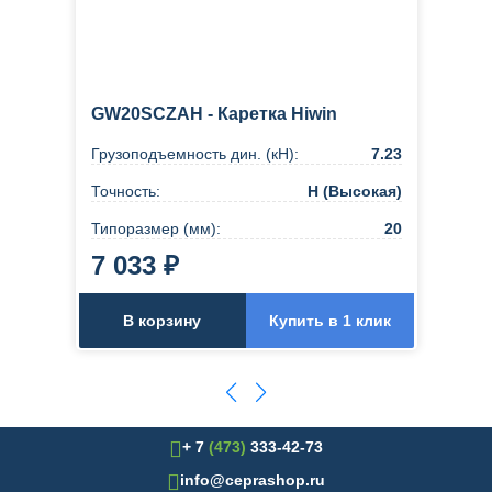
GW20SCZAH - Каретка Hiwin
Грузоподъемность дин. (кН):
7.23
Точность:
H (Высокая)
Типоразмер (мм):
20
7 033 ₽
В корзину
Купить в 1 клик
+ 7
(473)
333-42-73
info@ceprashop.ru