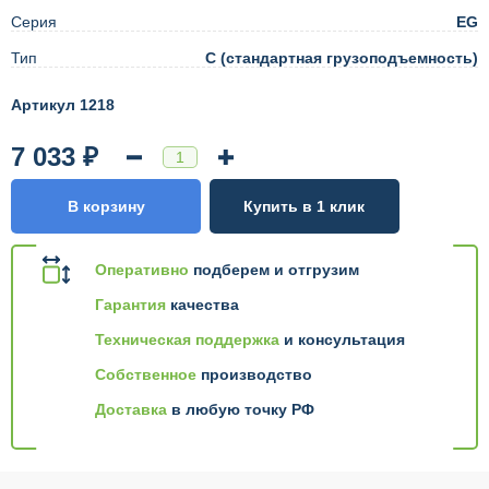
Серия
EG
Тип
C (стандартная грузоподъемность)
Артикул 1218
7 033 ₽
В корзину
Купить в 1 клик
Оперативно
подберем и отгрузим
Гарантия
качества
Техническая поддержка
и консультация
Собственное
производство
Доставка
в любую точку РФ