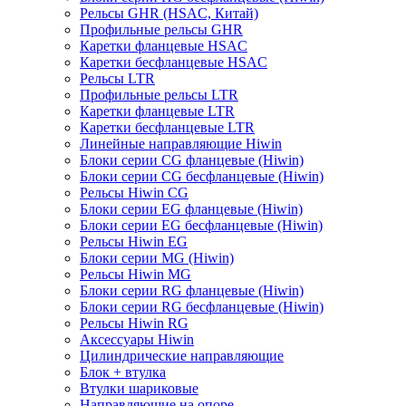
Рельсы GHR (HSAC, Китай)
Профильные рельсы GHR
Каретки фланцевые HSAC
Каретки бесфланцевые HSAC
Рельсы LTR
Профильные рельсы LTR
Каретки фланцевые LTR
Каретки бесфланцевые LTR
Линейные направляющие Hiwin
Блоки серии CG фланцевые (Hiwin)
Блоки серии CG бесфланцевые (Hiwin)
Рельсы Hiwin CG
Блоки серии EG фланцевые (Hiwin)
Блоки серии EG бесфланцевые (Hiwin)
Рельсы Hiwin EG
Блоки серии MG (Hiwin)
Рельсы Hiwin MG
Блоки серии RG фланцевые (Hiwin)
Блоки серии RG бесфланцевые (Hiwin)
Рельсы Hiwin RG
Аксессуары Hiwin
Цилиндрические направляющие
Блок + втулка
Втулки шариковые
Направляющие на опоре