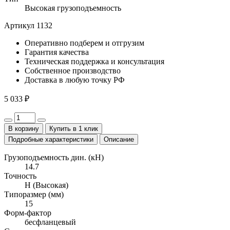
Высокая грузоподъемность
Артикул 1132
Оперативно
подберем и отгрузим
Гарантия
качества
Техническая поддержка
и консультация
Собственное
производство
Доставка
в любую точку РФ
5 033 ₽
В корзину
Купить в 1 клик
Подробные характеристики
Описание
Грузоподъемность дин. (кН)
14.7
Точность
H (Высокая)
Типоразмер (мм)
15
Форм-фактор
бесфланцевый