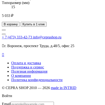
Типоразмер (мм):
15
5 033 ₽
В корзину
Купить в 1 клик
+ 7
(473)
333-42-73
info@ceprashop.ru

г. Воронеж, проспект Труда, д.48/5, офис 25

Оплата и доставка
Поддержка и сервис
Полезная информация
О компании
Политика конфиденциальности
© CEPRA SHOP 2010 — 2026
made in INTRID
Войти
Email