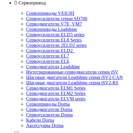

Сервопривод
Сервоприводы VEICHI
Сервоусилители серии SD700
Серводвигатели V7E, VM7
Сервоприводы Leadshine
Сервоусилители ELD3 series
Сервоусилители EL8 Series
Сервоусилители 2ELD2 series
Сервоусилители ELD2
Сервоусилители EL7
Сервоусилители EL6
Серводвигатели Leadshine
Интегрированные серводвигатели серии iSV
Шаговые двигатели Leadshine серия iSV2-CAN
Шаговые двигатели Leadshine серия iSV2-RS
Серводвигатели ELM1 Series
Серводвигатели ELM2 Series
Серводвигатели ELVM series
Сервоприводы Dorna
Серводвигатели Dorna
Сервоусилители Dorna
Кабели Dorna
Аксессуары Dorna