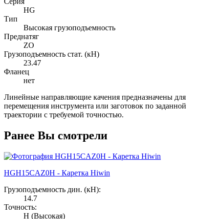
Серия
HG
Тип
Высокая грузоподъемность
Преднатяг
ZO
Грузоподъемность стат. (кН)
23.47
Фланец
нет
Линейные направляющие качения предназначены для
перемещения инструмента или заготовок по заданной
траектории с требуемой точностью.
Ранее Вы смотрели
HGH15CAZ0H - Каретка Hiwin
Грузоподъемность дин. (кН):
14.7
Точность:
H (Высокая)