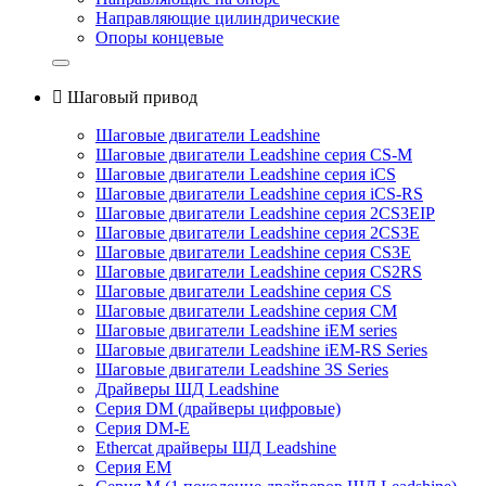
Направляющие цилиндрические
Опоры концевые

Шаговый привод
Шаговые двигатели Leadshine
Шаговые двигатели Leadshine серия CS-M
Шаговые двигатели Leadshine серия iCS
Шаговые двигатели Leadshine серия iCS-RS
Шаговые двигатели Leadshine серия 2CS3EIP
Шаговые двигатели Leadshine серия 2CS3E
Шаговые двигатели Leadshine серия CS3E
Шаговые двигатели Leadshine серия CS2RS
Шаговые двигатели Leadshine серия CS
Шаговые двигатели Leadshine серия CM
Шаговые двигатели Leadshine iEM series
Шаговые двигатели Leadshine iEM-RS Series
Шаговые двигатели Leadshine 3S Series
Драйверы ШД Leadshine
Серия DM (драйверы цифровые)
Серия DM-E
Ethercat драйверы ШД Leadshine
Серия EM