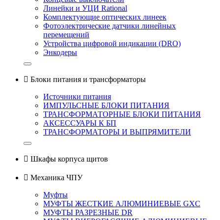
Линейки и УЦИ Rational
Комплектующие оптических линеек
Фотоэлектрические датчики линейных
перемещений
Устройства цифровой индикации (DRO)
Энкодеры

Блоки питания и трансформаторы
Источники питания
ИМПУЛЬСНЫЕ БЛОКИ ПИТАНИЯ
ТРАНСФОРМАТОРНЫЕ БЛОКИ ПИТАНИЯ
АКСЕССУАРЫ К БП
ТРАНСФОРМАТОРЫ И ВЫПРЯМИТЕЛИ

Шкафы корпуса щитов

Механика ЧПУ
Муфты
МУФТЫ ЖЕСТКИЕ АЛЮМИНИЕВЫЕ GXC
МУФТЫ РАЗРЕЗНЫЕ DR