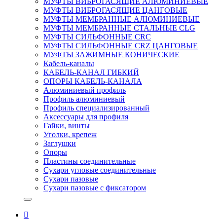
МУФТЫ ВИБРОГАСЯЩИЕ АЛЮМИНИЕВЫЕ
МУФТЫ ВИБРОГАСЯЩИЕ ЦАНГОВЫЕ
МУФТЫ МЕМБРАННЫЕ АЛЮМИНИЕВЫЕ
МУФТЫ МЕМБРАННЫЕ СТАЛЬНЫЕ CLG
МУФТЫ СИЛЬФОННЫЕ CRC
МУФТЫ СИЛЬФОННЫЕ CRZ ЦАНГОВЫЕ
МУФТЫ ЗАЖИМНЫЕ КОНИЧЕСКИЕ
Кабель-каналы
КАБЕЛЬ-КАНАЛ ГИБКИЙ
ОПОРЫ КАБЕЛЬ-КАНАЛА
Алюминиевый профиль
Профиль алюминиевый
Профиль специализированный
Аксессуары для профиля
Гайки, винты
Уголки, крепеж
Заглушки
Опоры
Пластины соединительные
Сухари угловые соединительные
Сухари пазовые
Сухари пазовые с фиксатором
