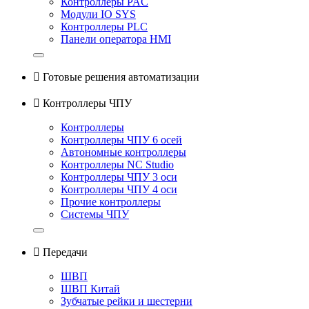
Контроллеры PAC
Модули IO SYS
Контроллеры PLC
Панели оператора HMI

Готовые решения автоматизации

Контроллеры ЧПУ
Контроллеры
Контроллеры ЧПУ 6 осей
Автономные контроллеры
Контроллеры NC Studio
Контроллеры ЧПУ 3 оси
Контроллеры ЧПУ 4 оси
Прочие контроллеры
Системы ЧПУ

Передачи
ШВП
ШВП Китай
Зубчатые рейки и шестерни