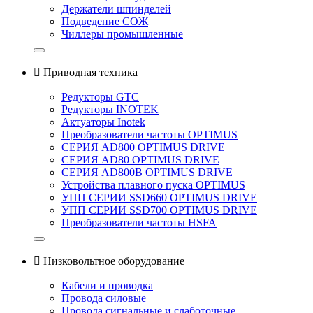
Держатели шпинделей
Подведение СОЖ
Чиллеры промышленные

Приводная техника
Редукторы GTC
Редукторы INOTEK
Актуаторы Inotek
Преобразователи частоты OPTIMUS
СЕРИЯ AD800 OPTIMUS DRIVE
СЕРИЯ AD80 OPTIMUS DRIVE
СЕРИЯ AD800B OPTIMUS DRIVE
Устройства плавного пуска OPTIMUS
УПП СЕРИИ SSD660 OPTIMUS DRIVE
УПП СЕРИИ SSD700 OPTIMUS DRIVE
Преобразователи частоты HSFA

Низковольтное оборудование
Кабели и проводка
Провода силовые
Провода сигнальные и слаботочные