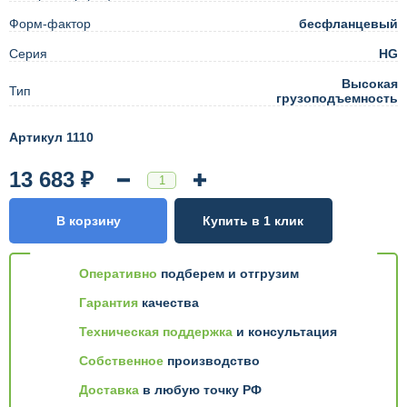
Форм-фактор
бесфланцевый
Серия
HG
Высокая
Тип
грузоподъемность
Артикул 1110
13 683 ₽
В корзину
Купить в 1 клик
Оперативно
подберем и отгрузим
Гарантия
качества
Техническая поддержка
и консультация
Собственное
производство
Доставка
в любую точку РФ