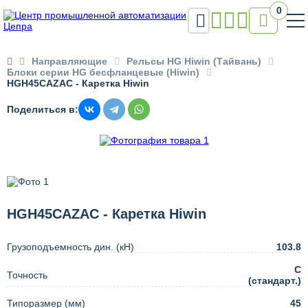
0


Направляющие
Рельсы HG Hiwin (Тайвань)
Блоки серии HG бесфланцевые (Hiwin)
HGH45CAZAC - Каретка Hiwin
Поделиться в:
HGH45CAZAC - Каретка Hiwin
Грузоподъемность дин. (кН)
103.8
C
Точность
(стандарт.)
Типоразмер (мм)
45