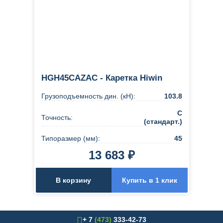
HGH45CAZAC - Каретка Hiwin
Грузоподъемность дин. (кН):
103.8
C
Точность:
(стандарт.)
Типоразмер (мм):
45
13 683 ₽
В корзину
Купить в 1 клик
+ 7
(473)
333-42-73