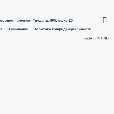

Воронеж, проспект Труда, д.48/5, офис 25
ия
О компании
Политика конфиденциальности
made in INTRID