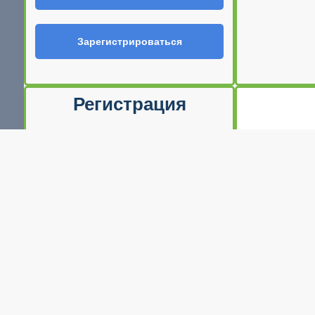
Зарегистрироваться
Регистрация
Ф.И.О
E-mail (Ваш логин)
Телефон
Пароль