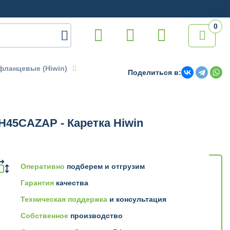
0

фланцевые (Hiwin)
Поделиться в:
45CAZAP - Каретка Hiwin
Оперативно
подберем и отгрузим
Гарантия
качества
Техническая поддержка
и консультация
Собственное
производство