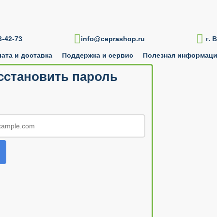

-42-73
info@ceprashop.ru
г. 
ата и доставка
Поддержка и сервис
Полезная информац
010 — 2026
сстановить пароль