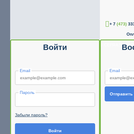
+ 7
(473)
333
Опл
© CEPRA SHOP 2
Войти
Во
Email
Email
Пароль
Отправить
Забыли пароль?
Войти