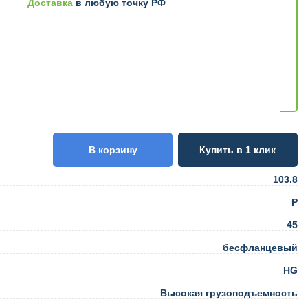
Доставка
в любую точку РФ
В корзину
Купить в 1 клик
103.8
Р
45
бесфланцевый
HG
Высокая грузоподъемность