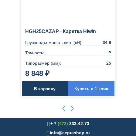
HGH25CAZAP - Каретка Hiwin
Грузоподъемность дин. (кН):
34.9
Точность:
Р
Типоразмер (мм):
25
8 848 ₽
В корзину
Купить в 1 клик
+ 7
(473)
333-42-73
info@ceprashop.ru