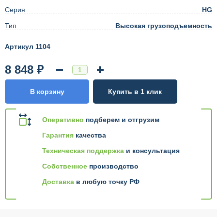
Серия
HG
Тип
Высокая грузоподъемность
Артикул 1104
8 848 ₽
В корзину
Купить в 1 клик
Оперативно
подберем и отгрузим
Гарантия
качества
Техническая поддержка
и консультация
Собственное
производство
Доставка
в любую точку РФ