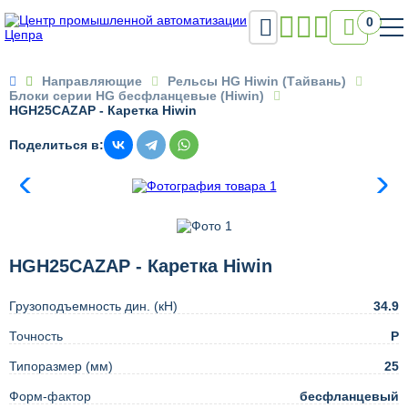

0

Направляющие
Рельсы HG Hiwin (Тайвань)
Блоки серии HG бесфланцевые (Hiwin)
HGH25CAZAP - Каретка Hiwin
Поделиться в:
HGH25CAZAP - Каретка Hiwin
Грузоподъемность дин. (кН)
34.9
Точность
Р
Типоразмер (мм)
25
Форм-фактор
бесфланцевый