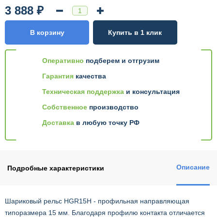
3 888 ₽
В корзину
Купить в 1 клик
Оперативно
подберем и отгрузим
Гарантия
качества
Техническая поддержка
и консультация
Собственное
производство
Доставка
в любую точку РФ
Описание
Подробные характеристики
Шариковый рельс HGR15H - профильная направляющая
типоразмера 15 мм. Благодаря профилю контакта отличается