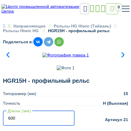

0

Направляющие
Рельсы HG Hiwin (Тайвань)
Рельсы Hiwin HG
HGR15H - профильный рельс
Поделиться в:
HGR15H - профильный рельс
Типоразмер (мм)
15
Точность
H (Высокая)
Длина (мм)
Артикул 21