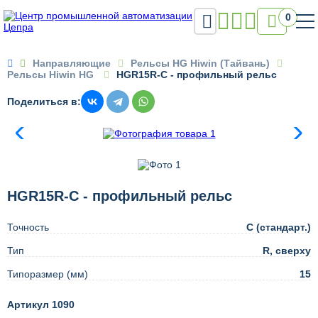

0

Направляющие
Рельсы HG Hiwin (Тайвань)
Рельсы Hiwin HG
HGR15R-C - профильный рельс
Поделиться в:
HGR15R-C - профильный рельс
Точность
C (стандарт.)
Тип
R, сверху
Типоразмер (мм)
15
Артикул 1090