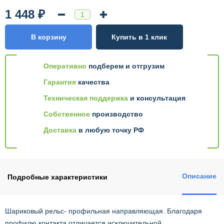
1 448 ₽
В корзину
Купить в 1 клик
Оперативно
подберем и отгрузим
Гарантия
качества
Техническая поддержка
и консультация
Собственное
производство
Доставка
в любую точку РФ
Описание
Подробные характеристики
Шариковый рельс- профильная направляющая. Благодаря
профилю контакта отличается исключительной