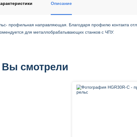
арактеристики
Описание
ьс- профильная направляющая. Благодаря профилю контакта отли
комендуется для металлобрабатывающих станков с ЧПУ.
 Вы смотрели