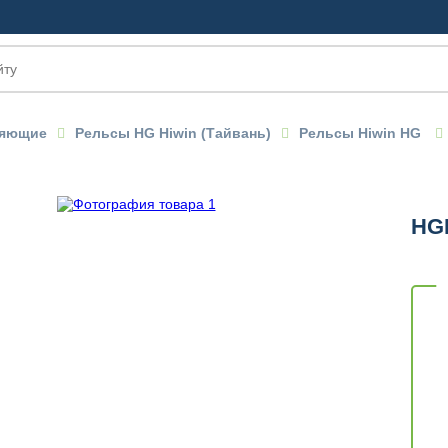
ляющие
Рельсы HG Hiwin (Тайвань)
Рельсы Hiwin HG
HG