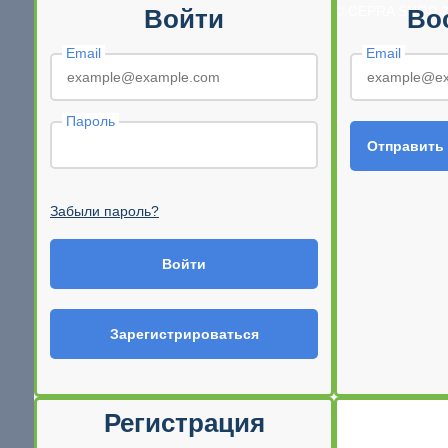
© CEPRA SHOP 2
Войти
Во
Email
Email
Пароль
Отправить
Забыли пароль?
Войти
Зарегистрироваться
Регистрация