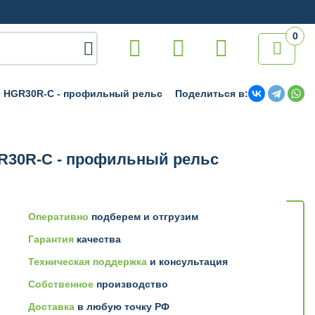
0

HGR30R-C - профильный рельс
Поделиться в:
R30R-C - профильный рельс
Оперативно
подберем и отгрузим
Гарантия
качества
Техническая поддержка
и консультация
Собственное
производство
Доставка
в любую точку РФ