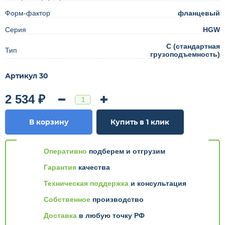
Форм-фактор
фланцевый
Серия
HGW
C (стандартная
Тип
грузоподъемность)
Артикул 30
2 534 ₽
В корзину
Купить в 1 клик
Оперативно
подберем и отгрузим
Гарантия
качества
Техническая поддержка
и консультация
Собственное
производство
Доставка
в любую точку РФ