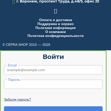

г. Воронеж, проспект Труда, д.48/5, офис 25

Оплата и доставка
Поддержка и сервис
Полезная информация
О компании
Политика конфиденциальности
© CEPRA SHOP 2010 — 2026
made in INTRID
Войти
Email
Пароль
Забыли пароль?