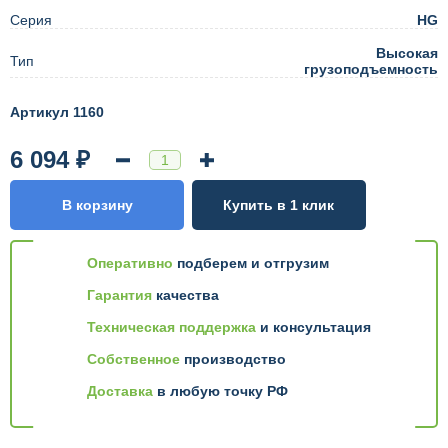
Серия
HG
Высокая
Тип
грузоподъемность
Артикул 1160
6 094 ₽
В корзину
Купить в 1 клик
Оперативно
подберем и отгрузим
Гарантия
качества
Техническая поддержка
и консультация
Собственное
производство
Доставка
в любую точку РФ