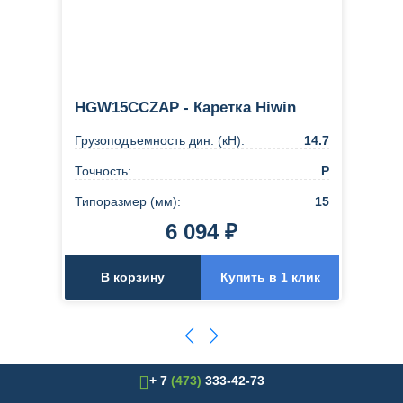
HGW15CCZAP - Каретка Hiwin
Грузоподъемность дин. (кН):
14.7
Точность:
Р
Типоразмер (мм):
15
6 094 ₽
В корзину
Купить в 1 клик
+ 7
(473)
333-42-73