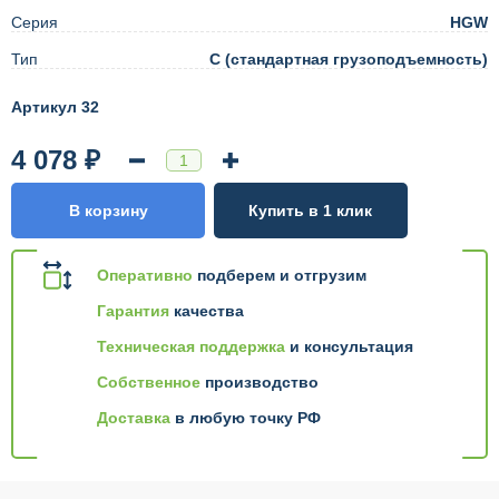
Серия
HGW
Тип
C (стандартная грузоподъемность)
Артикул 32
4 078 ₽
В корзину
Купить в 1 клик
Оперативно
подберем и отгрузим
Гарантия
качества
Техническая поддержка
и консультация
Собственное
производство
Доставка
в любую точку РФ