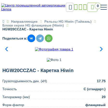

0

Направляющие
Рельсы HG Hiwin (Тайвань)
Блоки серии HG фланцевые (Hiwin)
HGW20CCZAC - Каретка Hiwin
Поделиться в:
HGW20CCZAC - Каретка Hiwin
Грузоподъемность дин. (кН)
17.75
Точность
C (стандарт.)
Типоразмер (мм)
20
Форм-фактор
фланцевый