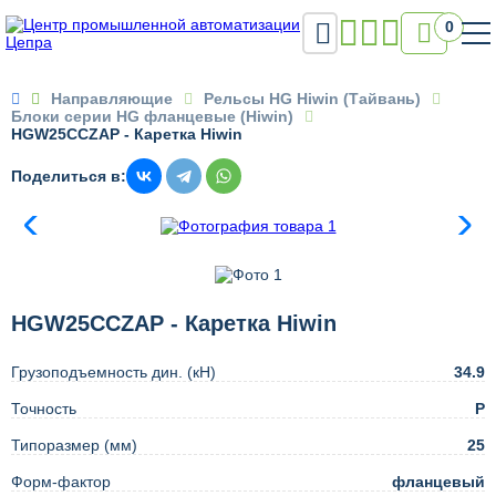

0

Направляющие
Рельсы HG Hiwin (Тайвань)
Блоки серии HG фланцевые (Hiwin)
HGW25CCZAP - Каретка Hiwin
Поделиться в:
HGW25CCZAP - Каретка Hiwin
Грузоподъемность дин. (кН)
34.9
Точность
Р
Типоразмер (мм)
25
Форм-фактор
фланцевый