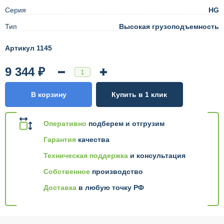
Серия
HG
Тип
Высокая грузоподъемность
Артикул 1145
9 344 ₽
В корзину
Купить в 1 клик
Оперативно
подберем и отгрузим
Гарантия
качества
Техническая поддержка
и консультация
Собственное
производство
Доставка
в любую точку РФ