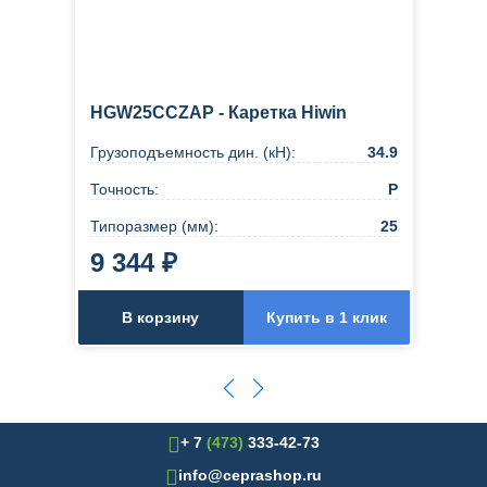
HGW25CCZAP - Каретка Hiwin
Грузоподъемность дин. (кН):
34.9
Точность:
Р
Типоразмер (мм):
25
9 344 ₽
В корзину
Купить в 1 клик
+ 7
(473)
333-42-73
info@ceprashop.ru