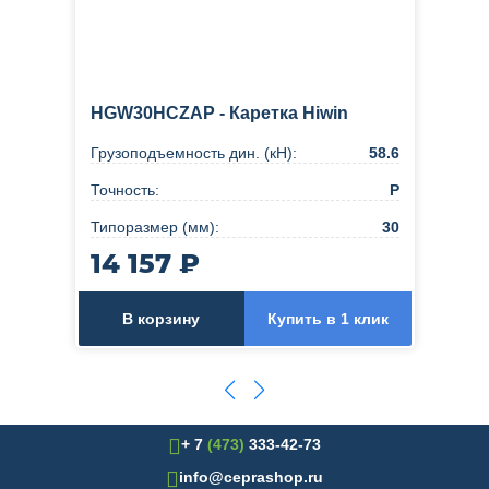
HGW30HCZAP - Каретка Hiwin
Грузоподъемность дин. (кН):
58.6
Точность:
Р
Типоразмер (мм):
30
14 157 ₽
В корзину
Купить в 1 клик
+ 7
(473)
333-42-73
info@ceprashop.ru