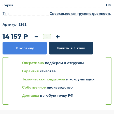
Серия
HG
Тип
Сверхвысокая грузоподъемность
Артикул 1161
14 157 ₽
В корзину
Купить в 1 клик
Оперативно
подберем и отгрузим
Гарантия
качества
Техническая поддержка
и консультация
Собственное
производство
Доставка
в любую точку РФ