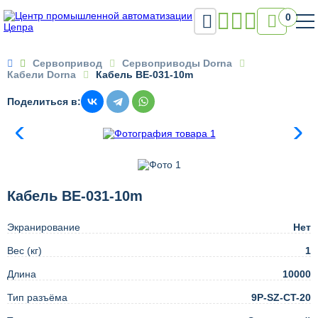

0

Сервопривод
Сервоприводы Dorna
Кабели Dorna
Кабель BE-031-10m
Поделиться в:
Кабель BE-031-10m
Экранирование
Нет
Вес (кг)
1
Длина
10000
Тип разъёма
9P-SZ-CT-20