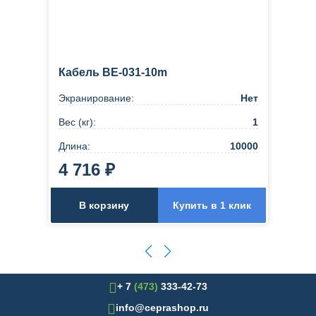
Кабель BE-031-10m
Экранирование:
Нет
Вес (кг):
1
Длина:
10000
4 716 ₽
В корзину
Купить в 1 клик
+ 7
(473)
333-42-73
info@ceprashop.ru