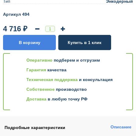
Тип
Энкодерный
Артикул 494
4 716 ₽
В корзину
Купить в 1 клик
Оперативно
подберем и отгрузим
Гарантия
качества
Техническая поддержка
и консультация
Собственное
производство
Доставка
в любую точку РФ
Описание
Подробные характеристики