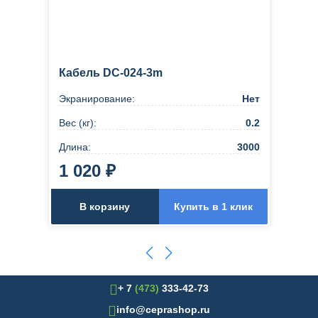
Кабель DC-024-3m
Экранирование:
Нет
Вес (кг):
0.2
Длина:
3000
1 020 ₽
В корзину
Купить в 1 клик
+ 7
(473)
333-42-73
info@ceprashop.ru