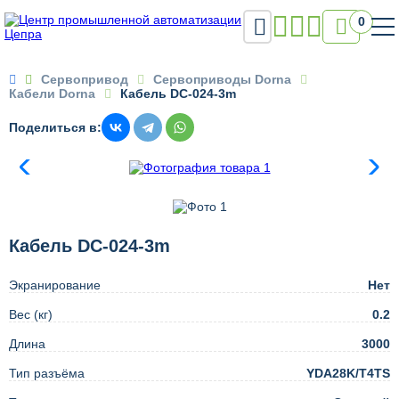

0

Сервопривод
Сервоприводы Dorna
Кабели Dorna
Кабель DC-024-3m
Поделиться в:
Кабель DC-024-3m
Экранирование
Нет
Вес (кг)
0.2
Длина
3000
Тип разъёма
YDA28K/T4TS