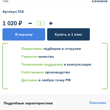
Тип
Силовой
Артикул 516
1 020 ₽
В корзину
Купить в 1 клик
Оперативно
подберем и отгрузим
Гарантия
качества
Техническая поддержка
и консультация
Собственное
производство
Доставка
в любую точку РФ
Описание
Подробные характеристики