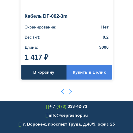
Кабель DF-002-3m
Экранирование:
Нет
Вес (кг):
0.2
Длина:
3000
1 417 ₽
В корзину
Купить в 1 клик
+ 7
(473)
333-42-73
info@ceprashop.ru

г. Воронеж, проспект Труда, д.48/5, офис 25