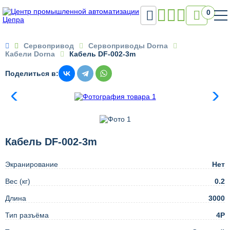

0

Сервопривод
Сервоприводы Dorna
Кабели Dorna
Кабель DF-002-3m
Поделиться в:
Кабель DF-002-3m
Экранирование
Нет
Вес (кг)
0.2
Длина
3000
Тип разъёма
4P