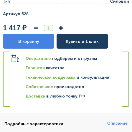
Тип
Силовой
Артикул 528
1 417 ₽
В корзину
Купить в 1 клик
Оперативно
подберем и отгрузим
Гарантия
качества
Техническая поддержка
и консультация
Собственное
производство
Доставка
в любую точку РФ
Описание
Подробные характеристики